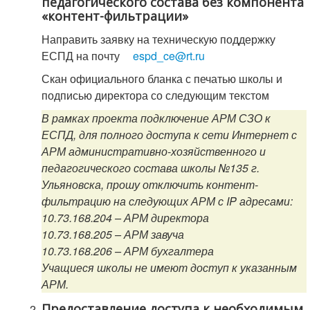
педагогического состава без компонента
«контент-фильтрации»
Направить заявку на техническую поддержку
ЕСПД на почту
espd_ce@rt.ru
Скан официального бланка с печатью школы и
подписью директора со следующим текстом
В рамках проекта подключение АРМ СЗО к
ЕСПД, для полного доступа к сети Интернет с
АРМ административно-хозяйственного и
педагогического состава школы №135 г.
Ульяновска, прошу отключить контент-
фильтрацию на следующих АРМ с IP адресами:
10.73.168.204 – АРМ директора
10.73.168.205 – АРМ завуча
10.73.168.206 – АРМ бухгалтера
Учащиеся школы не имеют доступ к указанным
АРМ.
Предоставление доступа к необходимым