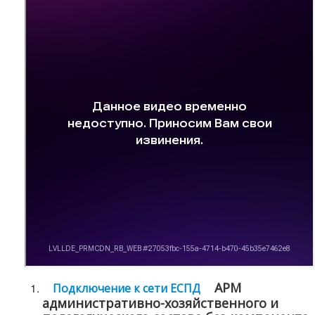
АРМ
Подключение к сети ЕСПД
административно-хозяйственного и