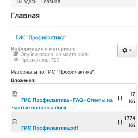
Вы здесь:
Главная
Главная
ГИС "Профилактика"
Информация о материале
Опубликовано: 24 марта 2026
Просмотров: 729
Материалы по ГИС "Профилактика"
Вложения:
17
[ ]
ГИС Профилактика - FAQ - Ответы на
Кб
частые вопросы.docx
1774
[ ]
Кб
ГИС Профилактика.pdf