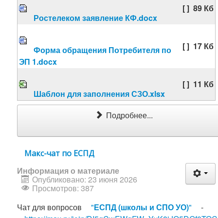
[ ]
89 Кб
Ростелеком заявление КФ.docx
[ ]
17 Кб
Форма обращения Потребителя по
ЭП 1.docx
[ ]
11 Кб
Шаблон для заполнения СЗО.xlsx
Подробнее...
Макс-чат по ЕСПД
Информация о материале
Опубликовано: 23 июня 2026
Просмотров: 387
Чат для вопросов
"
ЕСПД (школы и СПО УО)
"
-