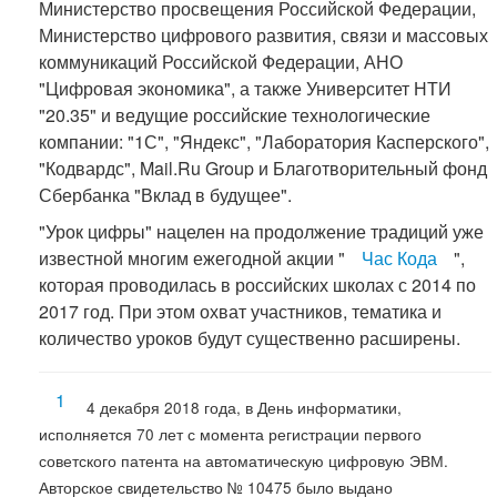
Министерство просвещения Российской Федерации,
Министерство цифрового развития, связи и массовых
коммуникаций Российской Федерации, АНО
"Цифровая экономика", а также Университет НТИ
"20.35" и ведущие российские технологические
компании: "1С", "Яндекс", "Лаборатория Касперского",
"Кодвардс", Mail.Ru Group и Благотворительный фонд
Сбербанка "Вклад в будущее".
"Урок цифры" нацелен на продолжение традиций уже
известной многим ежегодной акции "
Час Кода
",
которая проводилась в российских школах с 2014 по
2017 год. При этом охват участников, тематика и
количество уроков будут существенно расширены.
1
4 декабря 2018 года, в День информатики,
исполняется 70 лет с момента регистрации первого
советского патента на автоматическую цифровую ЭВМ.
Авторское свидетельство № 10475 было выдано