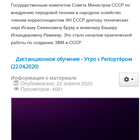
Государственным комитетом Совета Министров СССР по
внедрению передовой техники в народное хозяйство
членам-корреспондентам АН СССР доктору технических
наук Исааку Семеновичу Бруку и инженеру Баширу
Искандеровичу Рамееву. Это стало началом практической
работы по созданию ЭВМ в СССР.
Дистанционное обучение - Утро с Репортёром
(22.04.2020)
Информация о материале
Опубликовано: 22 апреля 2020
Просмотров: 4691