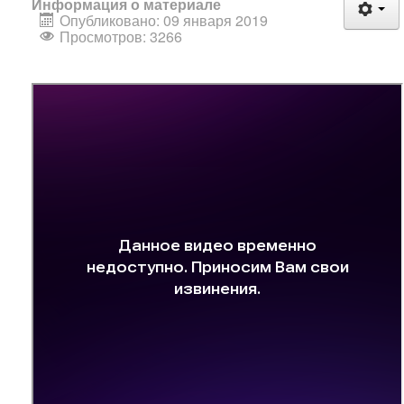
Информация о материале
Опубликовано: 09 января 2019
Просмотров: 3266