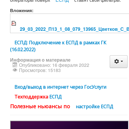
Вложения:
29_03_2022_П13_1_08_079_13965_Цветков_С_
ЕСПД: Подключение к ЕСПД в рамках ГК
(16.02.2022)
Информация о материале
Опубликовано: 16 февраля 2022
Просмотров: 15183
Вход/выход в интернет через ГосУслуги
Техподдержка
ЕСПД
Полезные ньюансы по
настройке ЕСПД