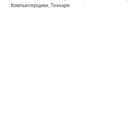
Компьютерщики, Технари