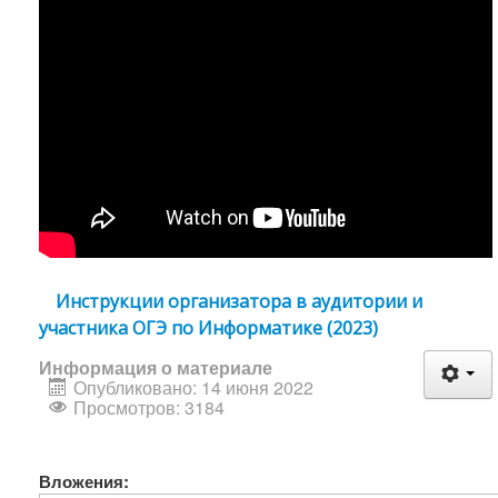
Инструкции организатора в аудитории и
участника ОГЭ по Информатике (2023)
Информация о материале
Опубликовано: 14 июня 2022
Просмотров: 3184
Вложения: