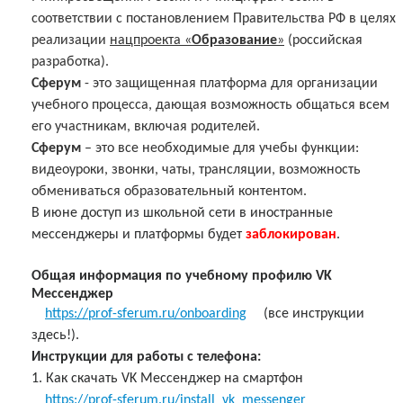
соответствии с постановлением Правительства РФ в целях
реализации
нацпроекта «
Образование
»
(российская
разработка).
Сферум
- это защищенная платформа для организации
учебного процесса, дающая возможность общаться всем
его участникам, включая родителей.
Сферум
– это все необходимые для учебы функции:
видеоуроки, звонки, чаты, трансляции, возможность
обмениваться образовательный контентом.
В июне доступ из школьной сети в иностранные
мессенджеры и платформы будет
заблокирован
.
Общая информация по учебному профилю VK
Мессенджер
https://prof-sferum.ru/onboarding
(все инструкции
здесь!).
Инструкции для работы с телефона:
1. Как скачать VK Мессенджер на смартфон
https://prof-sferum.ru/install_vk_messenger