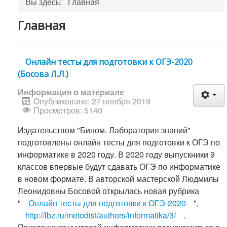
Вы здесь:
Главная
Главная
Онлайн тесты для подготовки к ОГЭ-2020
(Босова Л.Л.)
Информация о материале
Опубликовано: 27 ноября 2019
Просмотров: 5140
Издательством "Бином. Лаборатория знаний"
подготовлены онлайн тесты для подготовки к ОГЭ по
информатике в 2020 году. В 2020 году выпускники 9
классов впервые будут сдавать ОГЭ по информатике
в новом формате. В авторской мастерской Людмилы
Леонидовны Босовой открылась новая рубрика
"
Онлайн тесты для подготовки к ОГЭ-2020
",
http://lbz.ru/metodist/authors/informatika/3/
.