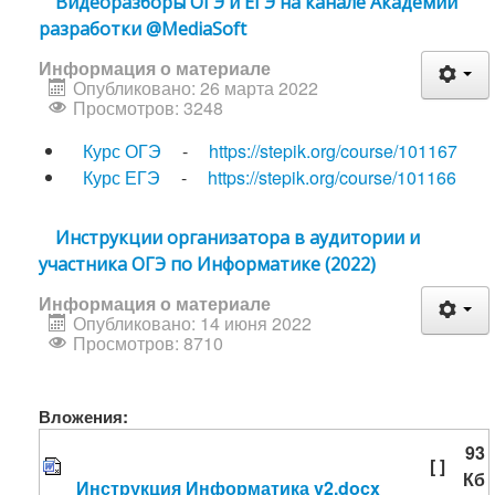
Видеоразборы ОГЭ и ЕГЭ на канале Академии
разработки @MediaSoft
Информация о материале
Опубликовано: 26 марта 2022
Просмотров: 3248
Курс ОГЭ
-
https://stepik.org/course/101167
Курс ЕГЭ
-
https://stepik.org/course/101166
Инструкции организатора в аудитории и
участника ОГЭ по Информатике (2022)
Информация о материале
Опубликовано: 14 июня 2022
Просмотров: 8710
Вложения:
93
[ ]
Кб
Инструкция Информатика v2.docx