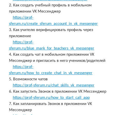
2. Как создать учебный профиль в мобильном
приложении VK Мессенджер
https://prof-
sferum.ru/create_sferum_account_in_vk_messenger
3. Как учителю верифицировать профиль через
приложение
https://prof-
sferum.ru/blue_mark_for_teachers_vk_messenger
4. Как создать чат в мобильном приложении VK
Мессенджер и пригласить в него учеников/родителей
https://prof-
sferum.ru/how_to_create_chat_in_vk_messenger
5. Возможности чатов
https://prof-sferum.ru/chat_skills_vk_messenger
6. Как запустить Звонок в приложении VK Мессенджер
https://prof-sferum.ru/how_to_start_call_app
7. Как запланировать Звонок в приложении VK
Мессенджер