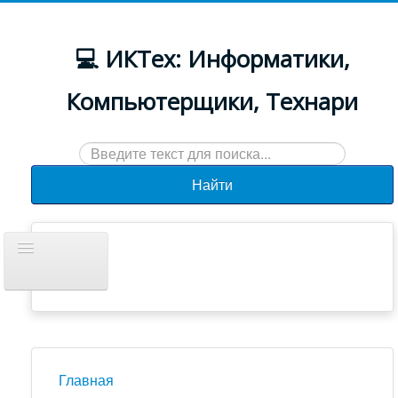
💻 ИКТех: Информатики,
Компьютерщики, Технари
Искать...
Найти
Включить/
выключить
навигацию
Документы
Новости
Главная