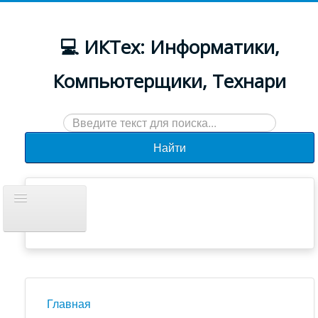
💻 ИКТех: Информатики,
Компьютерщики, Технари
Искать...
Найти
Включить/
выключить
навигацию
Документы
Новости
Главная