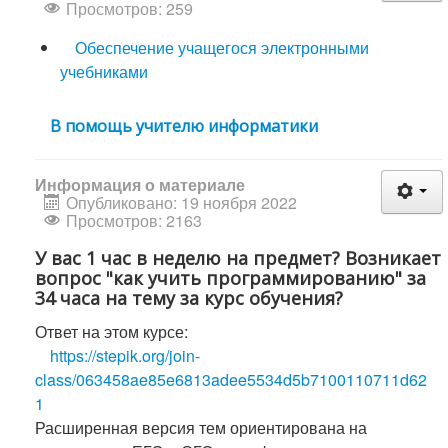
Просмотров: 259
Обеспечение учащегося электронными
учебниками
В помощь учителю информатики
Информация о материале
Опубликовано: 19 ноября 2022
Просмотров: 2163
У вас 1 час в неделю на предмет? Возникает
вопрос "как учить программированию" за
34 часа на тему за курс обучения?
Ответ на этом курсе:
https://stepik.org/join-
class/063458ae85e6813adee5534d5b7100110711d62
1
Расширенная версия тем ориентирована на