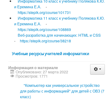
Информатика 10 класс к учебнику Полякова К.Ю.
и Еремина Е.А.
-
https://stepik.org/course/101731
Информатика 11 класс к учебнику Полякова К.Ю.
и Еремина Е.А.
-
https://stepik.org/course/108869
Веб-разработка для начинающих: HTML и CSS
-
https://stepik.org/course/38218
Учебные ресурсы учителей информатики
Информация о материале
Опубликовано: 27 марта 2022
Просмотров: 1771
"Компьютер как универсальное устройство
для работы с информацией" для детей с ОВЗ (7
класс)