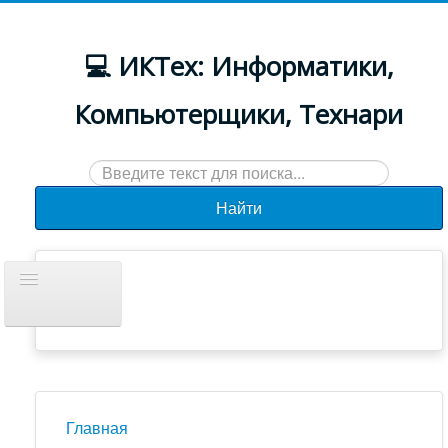
💻 ИКТех: Информатики,
Компьютерщики, Технари
Искать...
Найти
Включить/
выключить
навигацию
Документы
Новости
Главная