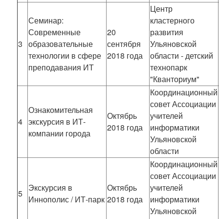
Центр
Семинар:
кластерного
Современные
20
развития
3
образовательные
сентября
Ульяновской
технологии в сфере
2018 года
области - детский
преподавания ИТ
технопарк
"Кванториум"
Координационный
совет Ассоциации
Ознакомительная
Октябрь
учителей
4
экскурсия в ИТ-
2018 года
информатики
компании города
Ульяновской
области
Координационный
совет Ассоциации
Экскурсия в
Октябрь
учителей
5
Иннополис / ИТ-парк
2018 года
информатики
Ульяновской