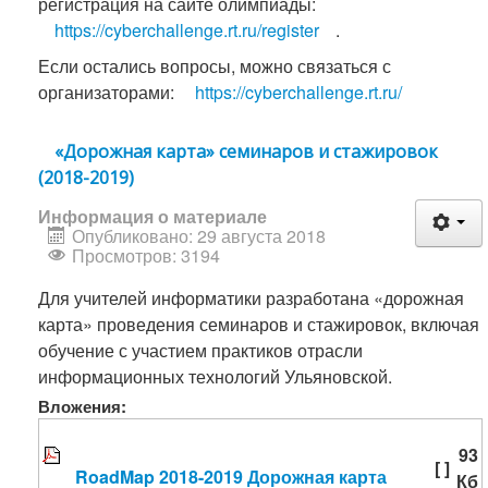
регистрация на сайте олимпиады:
https://cyberchallenge.rt.ru/register
.
Если остались вопросы, можно связаться с
организаторами:
https://cyberchallenge.rt.ru/
«Дорожная карта» семинаров и стажировок
(2018-2019)
Информация о материале
Опубликовано: 29 августа 2018
Просмотров: 3194
Для учителей информатики разработана «дорожная
карта» проведения семинаров и стажировок, включая
обучение с участием практиков отрасли
информационных технологий Ульяновской.
Вложения:
93
[ ]
RoadMap 2018-2019 Дорожная карта
Кб