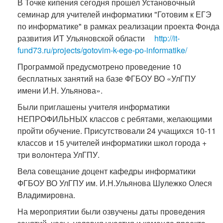
В Точке кипения сегодня прошел Установочный
семинар для учителей информатики "Готовим к ЕГЭ
по информатике" в рамках реализации проекта Фонда
развития ИТ Ульяновской области
http://it-
fund73.ru/projects/gotovim-k-ege-po-informatike/
Программой предусмотрено проведение 10
бесплатных занятий на базе ФГБОУ ВО «УлГПУ
имени И.Н. Ульянова».
Были приглашены учителя информатики
НЕПРОФИЛЬНЫХ классов с ребятами, желающими
пройти обучение. Присутствовали 24 учащихся 10-11
классов и 15 учителей информатики школ города +
три волонтера УлГПУ.
Вела совещание доцент кафедры информатики
ФГБОУ ВО УлГПУ им. И.Н.Ульянова Шулежко Олеся
Владимировна.
На мероприятии были озвучены даты проведения