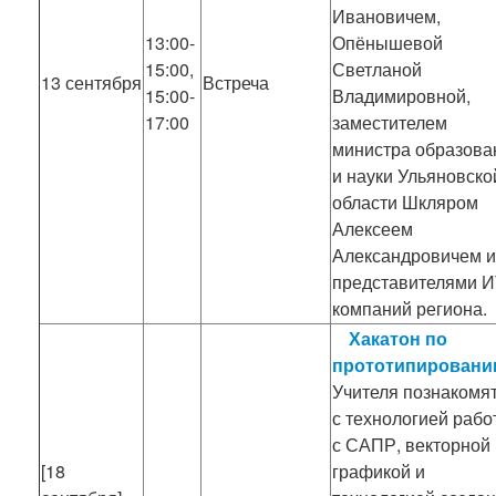
Ивановичем,
13:00-
Опёнышевой
15:00,
Светланой
13 сентября
Встреча
15:00-
Владимировной,
17:00
заместителем
министра образова
и науки Ульяновско
области Шкляром
Алексеем
Александровичем и
представителями И
компаний региона.
Хакатон по
прототипирован
Учителя познакомя
с технологией рабо
с САПР, векторной
[18
графикой и