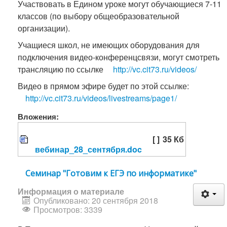
Участвовать в Едином уроке могут обучающиеся 7-11
классов (по выбору общеобразовательной
организации).
Учащиеся школ, не имеющих оборудования для
подключения видео-конференцсвязи, могут смотреть
трансляцию по ссылке
http://vc.cit73.ru/videos/
Видео в прямом эфире будет по этой ссылке:
http://vc.cit73.ru/videos/livestreams/page1/
Вложения:
[ ]
35 Кб
вебинар_28_сентября.doc
Семинар "Готовим к ЕГЭ по информатике"
Информация о материале
Опубликовано: 20 сентября 2018
Просмотров: 3339