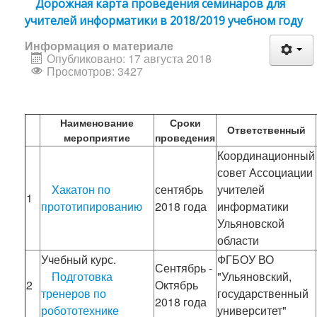
Дорожная карта проведения семинаров для
учителей информатики в 2018/2019 учебном году
Информация о материале
Опубликовано: 17 августа 2018
Просмотров: 3427
Наименование
Сроки
Ответственный
мероприятие
проведения
Координационный
совет Ассоциации
Xакатон по
сентябрь
учителей
1
прототипированию
2018 года
информатики
Ульяновской
области
Учебный курс.
ФГБОУ ВО
Сентябрь -
Подготовка
"Ульяновский,
2
Oктябрь
тренеров по
государственный
2018 года
робототехнике
университет"