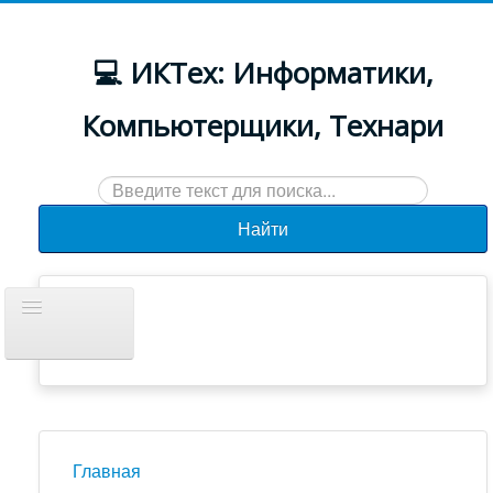
💻 ИКТех: Информатики,
Компьютерщики, Технари
Искать...
Найти
Включить/
выключить
навигацию
Документы
Новости
Главная