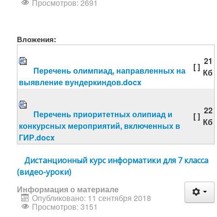
Просмотров: 2691
Вложения:
21
[ ]
Перечень олимпиад, направленных на
Кб
выявление вундеркиндов.docx
22
Перечень приоритетных олипиад и
[ ]
Кб
конкурсных мероприятий, включенных в
ГИР.docx
Дистанционный курс информатики для 7 класса
(видео-уроки)
Информация о материале
Опубликовано: 11 сентября 2018
Просмотров: 3151