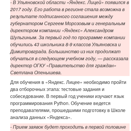
- В Ульяновской области «Яндекс. Лицей» появился в
2017 году. Его работа в регионе стала возможна в
результате подписанного соглашения между
губернатором Сергеем Морозовым и генеральным
директором компании «Яндекс» Александром
Шульгиным. За первый год по программе компании
обучились 43 школьника 8-9 классов Ульяновска и
Димитровграда. Большинство из них продолжат
обучаться в следующем учебном году, — рассказала
директор ОГКУ «Правительство для граждан»
Светлана Опенышева.
Для обучения в «Яндекс. Лицее» необходимо пройти
два отборочных этапа: тестовые задания и
собеседование. В первый год ученики изучают язык
программирования Python. Обучение ведется
преподавателями, прошедшими подготовку в Школе
анализа данных «Яндекса».
- Прием заявок будет проходить в первой половине