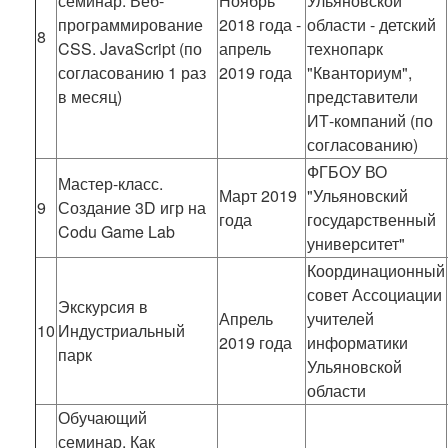
семинар. Веб-
Ноябрь
Ульяновской
программирование
2018 года -
области - детский
8
CSS. JavaScript (по
апрель
технопарк
согласованию 1 раз
2019 года
"Кванториум",
в месяц)
представители
ИТ-компаний (по
согласованию)
ФГБОУ ВО
Мастер-класс.
Март 2019
"Ульяновский
9
Создание 3D игр на
года
государственный
Codu Game Lab
университет"
Координационный
совет Ассоциации
Экскурсия в
Апрель
учителей
10
Индустриальный
2019 года
информатики
парк
Ульяновской
области
Обучающий
семинар. Как