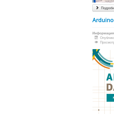
Подробне
Arduino
Информация 
Опублико
Просмотр