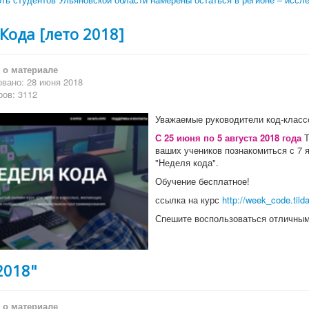
Кода [лето 2018]
о материале
вано: 28 июня 2018
ов: 3112
Уважаемые руководители код-класс
С 25 июня по 5 августа 2018 года
Т
ваших учеников познакомиться с 7 
"Неделя кода".
Обучение бесплатное!
ссылка на курс
http://week_code.tild
Спешите воспользоваться отличны
2018"
о материале