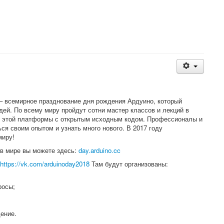
 всемирное празднование дня рождения Ардуино, который
дей. По всему миру пройдут сотни мастер классов и лекций в
и этой платформы с открытым исходным кодом. Профессионалы и
ся своим опытом и узнать много нового. В 2017 году
миру!
 в мире вы можете здесь:
day.arduino.cc
https://vk.com/arduinoday2018
Там будут организованы:
росы;
ение.