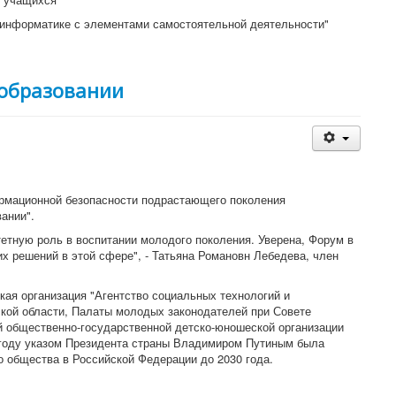
е информатике с элементами самостоятельной деятельности"
 образовании
ормационной безопасности подрастающего поколения
ании".
етную роль в воспитании молодого поколения. Уверена, Форум в
 решений в этой сфере", - Татьяна Романовн Лебедева, член
ая организация "Агентство социальных технологий и
кой области, Палаты молодых законодателей при Совете
 общественно-государственной детско-юношеской организации
 году указом Президента страны Владимиром Путиным была
 общества в Российской Федерации до 2030 года.