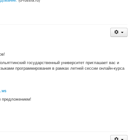
ов!
ольяттинский государственный университет приглашает вас и
языками программирования в рамках летней сессии онлайн-курса
a.ws
м предложением!