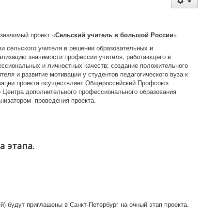
значимый проект «
Сельский учитель в большой России
».
и сельского учителя в решении образовательных и
уализацию значимости профессии учителя, работающего в
ессиональных и личностных качеств; создание положительного
теля и развитие мотивации у студентов педагогического вуза к
изации проекта осуществляет Общероссийский Профсоюз
р Центра дополнительного профессионального образования
низатором проведения проекта.
а этапа.
ей) будут приглашены в Санкт-Петербург на очный этап проекта.