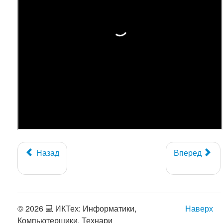
Назад
Вперед
© 2026 💻 ИКТех: Информатики,
Наверх
Компьютерщики, Технари