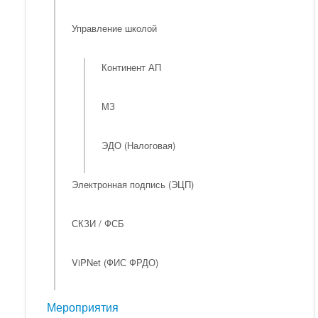
Управление школой
Континент АП
МЗ
ЭДО (Налоговая)
Электронная подпись (ЭЦП)
СКЗИ / ФСБ
ViPNet (ФИС ФРДО)
Мероприятия