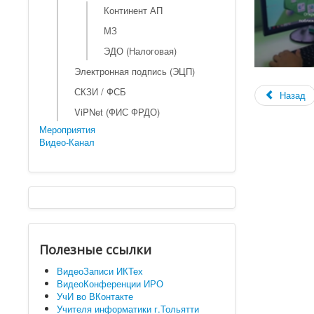
Континент АП
МЗ
ЭДО (Налоговая)
Электронная подпись (ЭЦП)
СКЗИ / ФСБ
Назад
ViPNet (ФИС ФРДО)
Мероприятия
Видео-Канал
Полезные ссылки
ВидеоЗаписи ИКТех
ВидеоКонференции ИРО
УчИ во ВКонтакте
Учителя информатики г.Тольятти