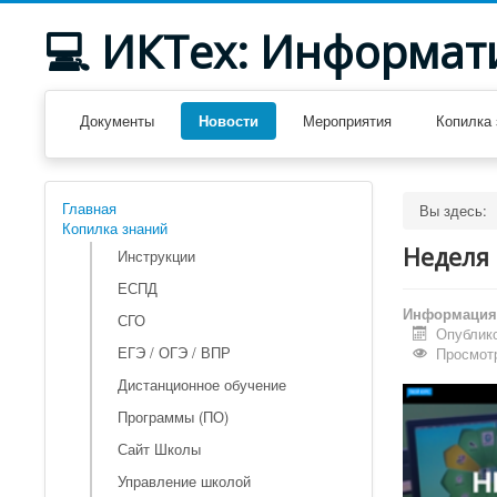
💻 ИКТех: Информат
Документы
Новости
Мероприятия
Копилка 
Главная
Вы здесь:
Копилка знаний
Неделя 
Инструкции
ЕСПД
Информация 
СГО
Опублико
ЕГЭ / ОГЭ / ВПР
Просмотр
Дистанционное обучение
Программы (ПО)
Сайт Школы
Управление школой