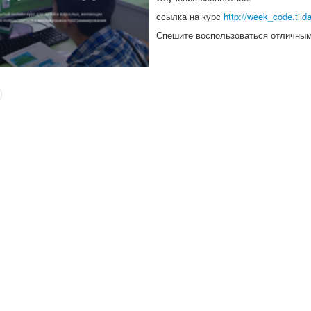
ссылка на курс
http://week_code.tild
Спешите воспользоваться отличны