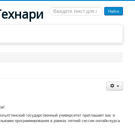
Технари
Искать...
Найти
ов!
ольяттинский государственный университет приглашает вас и
языками программирования в рамках летней сессии онлайн-курса