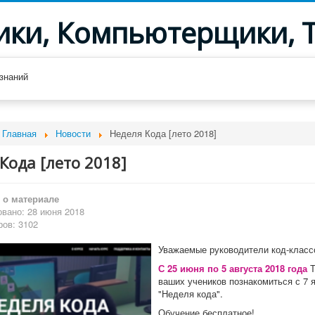
ики, Компьютерщики, 
знаний
Главная
Новости
Неделя Кода [лето 2018]
Кода [лето 2018]
о материале
вано: 28 июня 2018
ов: 3102
Уважаемые руководители код-класс
С 25 июня по 5 августа 2018 года
Т
ваших учеников познакомиться с 7 
"Неделя кода".
Обучение бесплатное!