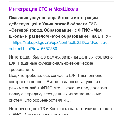
Интеграция СГО и МояШкола
Оказание услуг по доработке и интеграции
действующей в Ульяновской области ГИС
«Сетевой город. Образование» с ФГИС «Моя
школа» и разделом «Мое образование» на ЕПГУ
-
https://zakupki.gov.ru/epz/contractfz223/card/contract-
subject.html?id=16682850
Интеграция была в рамках витрины данных, согласно
ЕФТТ (Единые функционально-технические
требования).
Все, что требовалось согласно ЕФТТ выполнено,
контракт исполнен. Витрина данных запущена в
режиме онлайн. ФГИС Моя школа не предполагает
полную передачу всех данных из региональных
систем. Это особенности ФГИС.
Интересно , нет ТЗ и Контракта на карточке контракта
в
ЕИС
. Или мы плохо смотрим.