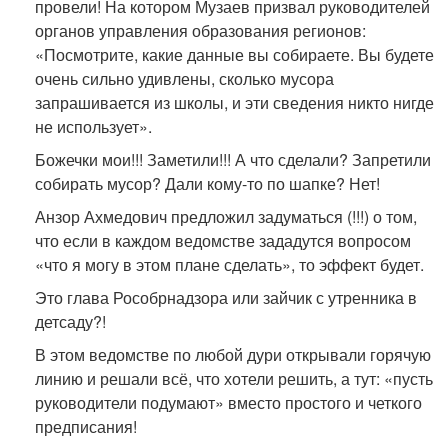
провели! На котором Музаев призвал руководителей
органов управления образования регионов:
«Посмотрите, какие данные вы собираете. Вы будете
очень сильно удивлены, сколько мусора
запрашивается из школы, и эти сведения никто нигде
не использует».
Божечки мои!!! Заметили!!! А что сделали? Запретили
собирать мусор? Дали кому-то по шапке? Нет!
Анзор Ахмедович предложил задуматься (!!!) о том,
что если в каждом ведомстве зададутся вопросом
«что я могу в этом плане сделать», то эффект будет.
Это глава Рособрнадзора или зайчик с утренника в
детсаду?!
В этом ведомстве по любой дури открывали горячую
линию и решали всё, что хотели решить, а тут: «пусть
руководители подумают» вместо простого и четкого
предписания!