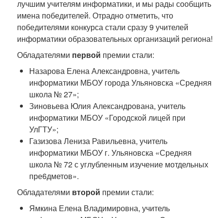
лучшим учителям информатики, и мы рады сообщить
имена победителей. Отрадно отметить, что
победителями конкурса стали сразу 9 учителей
информатики образовательных организаций региона!
Обладателями
первой
премии стали:
Назарова Елена Александровна, учитель
информатики МБОУ города Ульяновска «Средняя
школа № 27»;
Зиновьева Юлия Александрована, учитель
информатики МБОУ «Городской лицей при
УлГТУ»;
Газизова Лениза Равильевна, учитель
информатики МБОУ г. Ульяновска «Средняя
школа № 72 с углубленным изучение мотдельных
пре6дметов».
Обладателями
второй
премии стали:
Ямкина Елена Владимировна, учитель