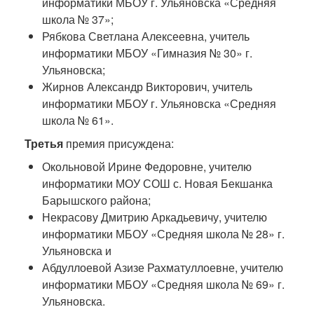
информатики МБОУ г. Ульяновска «Средняя
школа № 37»;
Рябкова Светлана Алексеевна, учитель
информатики МБОУ «Гимназия № 30» г.
Ульяновска;
Жирнов Александр Викторович, учитель
информатики МБОУ г. Ульяновска «Средняя
школа № 61».
Третья
премия присуждена:
Окольновой Ирине Федоровне, учителю
информатики МОУ СОШ с. Новая Бекшанка
Барышского района;
Некрасову Дмитрию Аркадьевичу, учителю
информатики МБОУ «Средняя школа № 28» г.
Ульяновска и
Абдуллоевой Азизе Рахматуллоевне, учителю
информатики МБОУ «Средняя школа № 69» г.
Ульяновска.