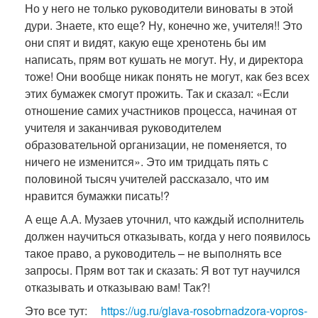
Но у него не только руководители виноваты в этой
дури. Знаете, кто еще? Ну, конечно же, учителя!! Это
они спят и видят, какую еще хренотень бы им
написать, прям вот кушать не могут. Ну, и директора
тоже! Они вообще никак понять не могут, как без всех
этих бумажек смогут прожить. Так и сказал: «Если
отношение самих участников процесса, начиная от
учителя и заканчивая руководителем
образовательной организации, не поменяется, то
ничего не изменится». Это им тридцать пять с
половиной тысяч учителей рассказало, что им
нравится бумажки писать!?
А еще А.А. Музаев уточнил, что каждый исполнитель
должен научиться отказывать, когда у него появилось
такое право, а руководитель – не выполнять все
запросы. Прям вот так и сказать: Я вот тут научился
отказывать и отказываю вам! Так?!
Это все тут:
https://ug.ru/glava-rosobrnadzora-vopros-