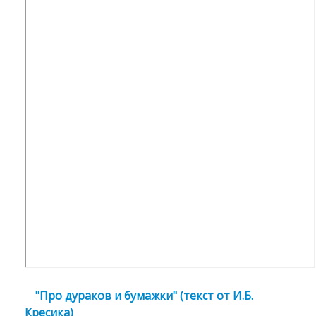
"Про дураков и бумажки" (текст от И.Б.
Кресика)