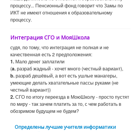
процессу... Пенсионный фонд говорит что Замы по
ИКТ не имеют отношения к образовательному
процессу.
Интеграция СГО и МояШкола
судя, по тому, что интеграция не полная и не
качественная есть 2 предположения:
1.
Мало денег заплатили
(
a.
разраб жадный - хочет много (честный вариант),
b.
разраб дешёвый, а вот есть ушлые манагеры,
умеющие делать хватательные пассы руками (не
честный вариант))
2.
СГО по итогу переезда в МоюШколу - просто пустят
по миру - так зачем платить за то, с чем работать в
обозримом будущем не будем?
Определены лучшие учителя информатики