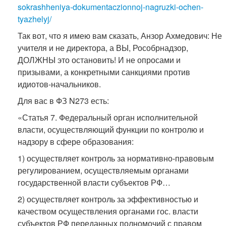
sokrashheniya-dokumentaczionnoj-nagruzki-ochen-
tyazhelyj/
Так вот, что я имею вам сказать, Анзор Ахмедович: Не
учителя и не директора, а ВЫ, Рособрнадзор,
ДОЛЖНЫ это остановить! И не опросами и
призывами, а конкретными санкциями против
идиотов-начальников.
Для вас в ФЗ N273 есть:
«Статья 7. Федеральный орган исполнительной
власти, осуществляющий функции по контролю и
надзору в сфере образования:
1) осуществляет контроль за нормативно-правовым
регулированием, осуществляемым органами
государственной власти субъектов РФ…
2) осуществляет контроль за эффективностью и
качеством осуществления органами гос. власти
субъектов РФ переданных полномочий с правом