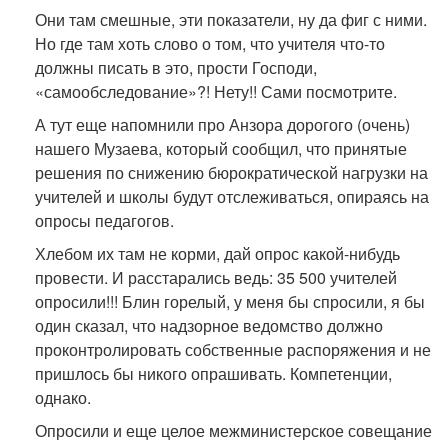
Они там смешные, эти показатели, ну да фиг с ними.
Но где там хоть слово о том, что учителя что-то
должны писать в это, прости Господи,
«самообследование»?! Нету!! Сами посмотрите.
А тут еще напомнили про Анзора дорогого (очень)
нашего Музаева, который сообщил, что принятые
решения по снижению бюрократической нагрузки на
учителей и школы будут отслеживаться, опираясь на
опросы педагогов.
Хлебом их там не корми, дай опрос какой-нибудь
провести. И расстарались ведь: 35 500 учителей
опросили!!! Блин горелый, у меня бы спросили, я бы
один сказал, что надзорное ведомство должно
проконтролировать собственные распоряжения и не
пришлось бы никого опрашивать. Компетенции,
однако.
Опросили и еще целое межминистерское совещание