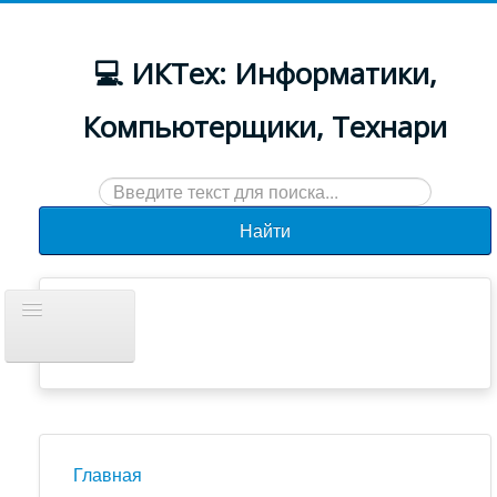
💻 ИКТех: Информатики,
Компьютерщики, Технари
Искать...
Найти
Включить/
выключить
навигацию
Документы
Новости
Главная