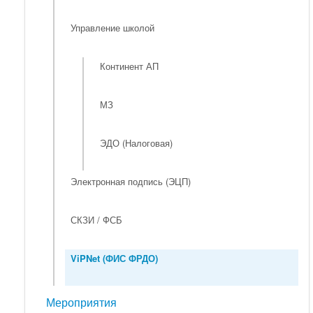
Управление школой
Континент АП
МЗ
ЭДО (Налоговая)
Электронная подпись (ЭЦП)
СКЗИ / ФСБ
ViPNet (ФИС ФРДО)
Мероприятия