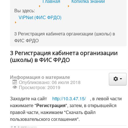
Главная
Копилка знаний
Вы здесь:
ViPNet (ФИС ФРДО)
3 Регистрация кабинета организации (школы) в
ФИС ФРДО
3 Регистрация кабинета организации
(школы) в ФИС ФРДО
Информация о материале
Опубликовано: 06 июля 2018
Просмотров: 20019
Заходите на сайт
http://10.3.47.15/
, в левой части
нажимаете "
Регистрация
", затем, в открывшейся
правой части, нажимаем "Скачать файл
пользовательского соглашения".