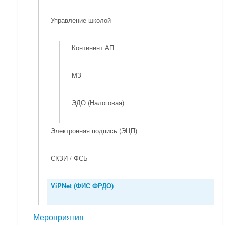
Управление школой
Континент АП
МЗ
ЭДО (Налоговая)
Электронная подпись (ЭЦП)
СКЗИ / ФСБ
ViPNet (ФИС ФРДО)
Мероприятия