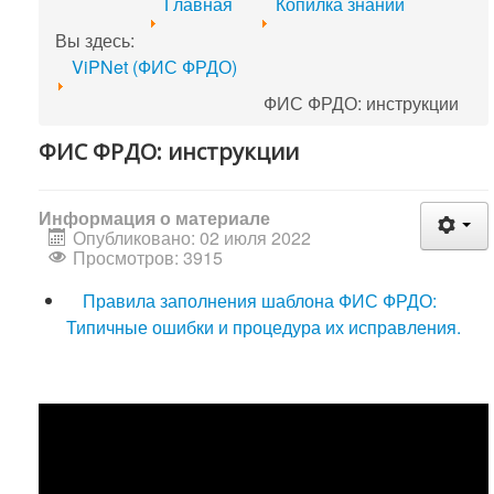
Главная
Копилка знаний
Вы здесь:
ViPNet (ФИС ФРДО)
ФИС ФРДО: инструкции
ФИС ФРДО: инструкции
Информация о материале
Опубликовано: 02 июля 2022
Просмотров: 3915
Правила заполнения шаблона ФИС ФРДО:
Типичные ошибки и процедура их исправления.