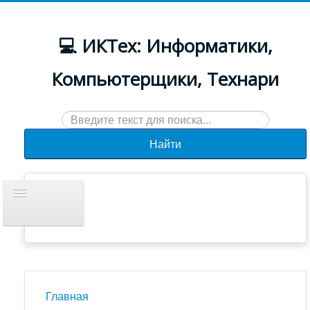
💻 ИКТех: Информатики,
Компьютерщики, Технари
Искать...
Найти
Включить/
выключить
навигацию
Документы
Новости
Главная