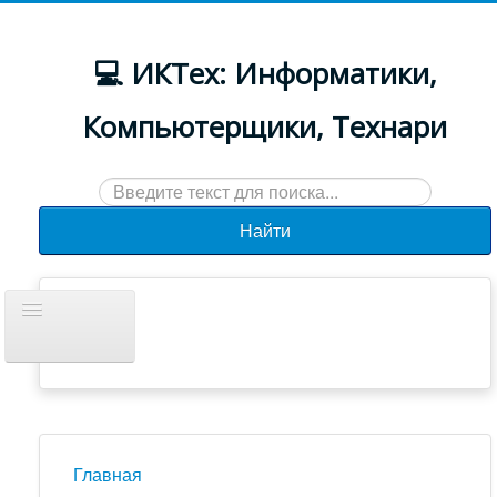
💻 ИКТех: Информатики,
Компьютерщики, Технари
Искать...
Найти
Включить/
выключить
навигацию
Документы
Новости
Главная