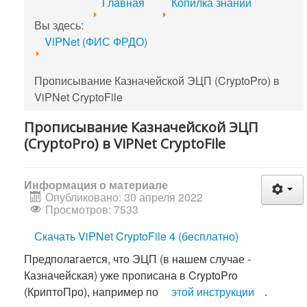
Главная
Копилка знаний
Вы здесь:
ViPNet (ФИС ФРДО)
Прописывание Казначейской ЭЦП (CryptoPro) в
ViPNet CryptoFile
Прописывание Казначейской ЭЦП
(CryptoPro) в ViPNet CryptoFile
Информация о материале
Опубликовано: 30 апреля 2022
Просмотров: 7533
Скачать ViPNet CryptoFile 4 (бесплатно)
Предполагается, что ЭЦП (в нашем случае -
Казначейская) уже прописана в CryptoPro
(КриптоПро), например по
этой инструкции
.