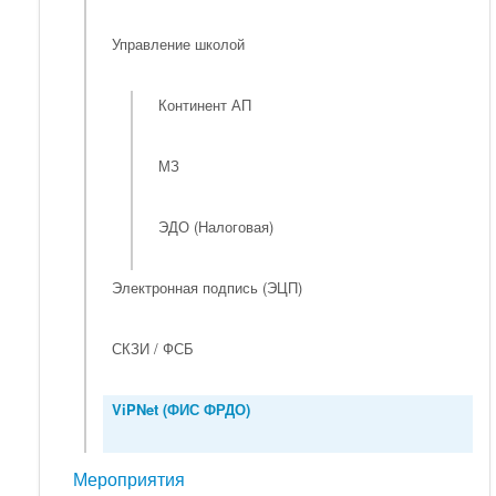
Управление школой
Континент АП
МЗ
ЭДО (Налоговая)
Электронная подпись (ЭЦП)
СКЗИ / ФСБ
ViPNet (ФИС ФРДО)
Мероприятия