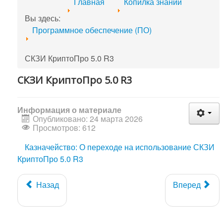
Главная
Копилка знаний
Вы здесь:
Программное обеспечение (ПО)
СКЗИ КриптоПро 5.0 R3
СКЗИ КриптоПро 5.0 R3
Информация о материале
Опубликовано: 24 марта 2026
Просмотров: 612
Казначейство: О переходе на использование СКЗИ
КриптоПро 5.0 R3
Назад
Вперед