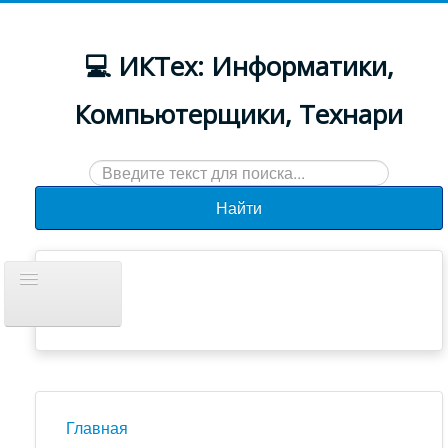
💻 ИКТех: Информатики,
Компьютерщики, Технари
Искать...
Найти
Включить/
выключить
навигацию
Документы
Новости
Главная