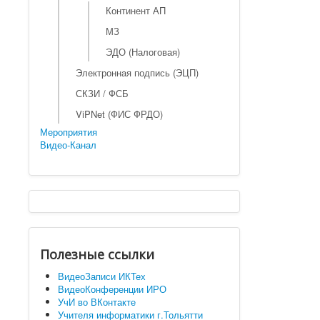
Континент АП
МЗ
ЭДО (Налоговая)
Электронная подпись (ЭЦП)
СКЗИ / ФСБ
ViPNet (ФИС ФРДО)
Мероприятия
Видео-Канал
Полезные ссылки
ВидеоЗаписи ИКТех
ВидеоКонференции ИРО
УчИ во ВКонтакте
Учителя информатики г.Тольятти