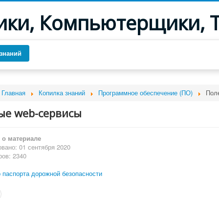
ики, Компьютерщики, 
знаний
Главная
Копилка знаний
Программное обеспечение (ПО)
Пол
ые web-сервисы
о материале
вано: 01 сентября 2020
ов: 2340
р паспорта дорожной безопасности