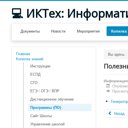
💻 ИКТех: Информат
Документы
Новости
Мероприятия
Копилка 
Главная
Вы здесь:
Копилка знаний
Полезн
Инструкции
ЕСПД
Информация 
СГО
Опублико
ЕГЭ / ОГЭ / ВПР
Просмотр
Дистанционное обучение
Генерато
Программы (ПО)
Назад
Сайт Школы
Управление школой