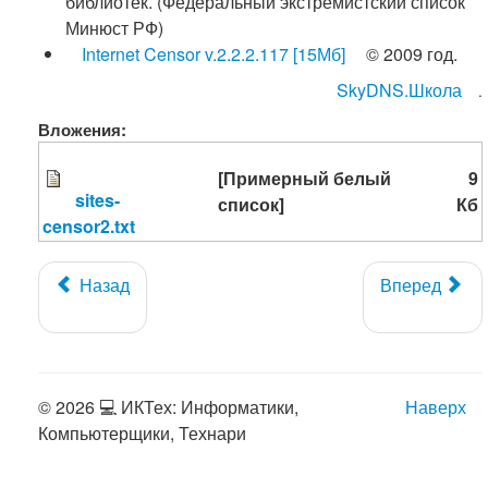
библиотек. (Федеральный экстремистский список
Минюст РФ)
Internet Censor v.2.2.2.117 [15Мб]
© 2009 год.
SkyDNS.Школа
.
Вложения:
[Примерный белый
9
sites-
список]
Кб
censor2.txt
Назад
Вперед
© 2026 💻 ИКТех: Информатики,
Наверх
Компьютерщики, Технари