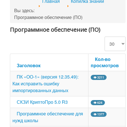
Главная
Копилка знаний
Вы здесь:
Программное обеспечение (ПО)
Программное обеспечение (ПО)
Кол-во строк
Кол-во
Заголовок
просмотров
ПК «ОО-1» (версия 12.35.49):
👁 3211
Как исправить ошибку
импортированных данных
СКЗИ КриптоПро 5.0 R3
👁 624
Программное обеспечение для
👁 1377
нужд школы