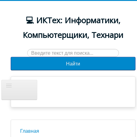
💻 ИКТех: Информатики,
Компьютерщики, Технари
Искать...
Найти
Включить/
выключить
навигацию
Документы
Новости
Главная