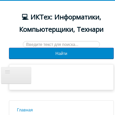
💻 ИКТех: Информатики,
Компьютерщики, Технари
Искать...
Найти
Включить/
выключить
навигацию
Документы
Новости
Главная