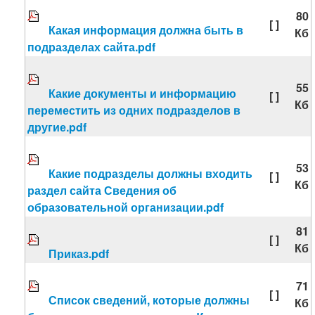
80
[ ]
Какая информация должна быть в
Кб
подразделах сайта.pdf
55
Какие документы и информацию
[ ]
Кб
переместить из одних подразделов в
другие.pdf
53
Какие подразделы должны входить
[ ]
Кб
раздел сайта Сведения об
образовательной организации.pdf
81
[ ]
Кб
Приказ.pdf
71
[ ]
Список сведений, которые должны
Кб