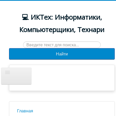
💻 ИКТех: Информатики,
Компьютерщики, Технари
Искать...
Найти
Включить/
выключить
навигацию
Документы
Новости
Главная