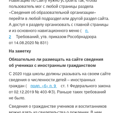
Навигацию по сайту нужно устроить так, чтобы
пользователь мог с любой страницы раздела
«Сведения об образовательной организации»
перейти в любой подраздел или другой раздел сайта.
А доступ к разделу организовать с главной страницы
и из основного навигационного меню (
п.
2
Требований, утв. приказом Рособрнадзора
от 14.08.2020 № 831)
На заметку
Обязательно ли размещать на сайте сведения
об учениках с иностранным гражданством
С 2020 года школы должны указывать на своем сайте
сведения о численности детей – иностранных
граждан (
подп. «б» п. 9
ст. 1 Федерального закона
от 02.12.2019 № 403-ФЗ). Раньше таких требований
не было.
Сведения о гражданстве учеников и воспитанников
можно взять из свидетельства о рождении. В нем