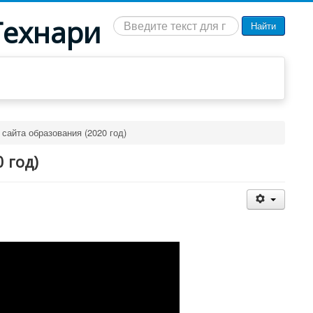
Технари
Искать...
Найти
 сайта образования (2020 год)
 год)