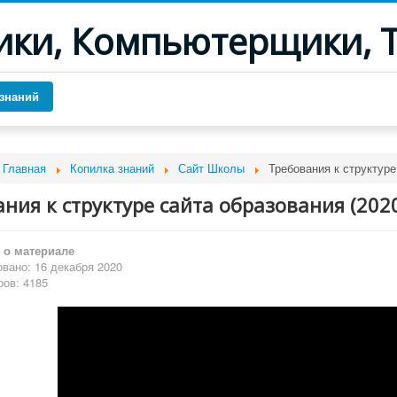
ики, Компьютерщики, 
знаний
Главная
Копилка знаний
Сайт Школы
Требования к структуре
ния к структуре сайта образования (2020
о материале
вано: 16 декабря 2020
ов: 4185