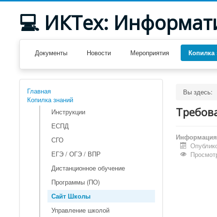
💻 ИКТех: Информат
Документы
Новости
Мероприятия
Копилка 
Главная
Вы здесь:
Копилка знаний
Требова
Инструкции
ЕСПД
Информация 
СГО
Опублико
ЕГЭ / ОГЭ / ВПР
Просмотр
Дистанционное обучение
Программы (ПО)
Сайт Школы
Управление школой