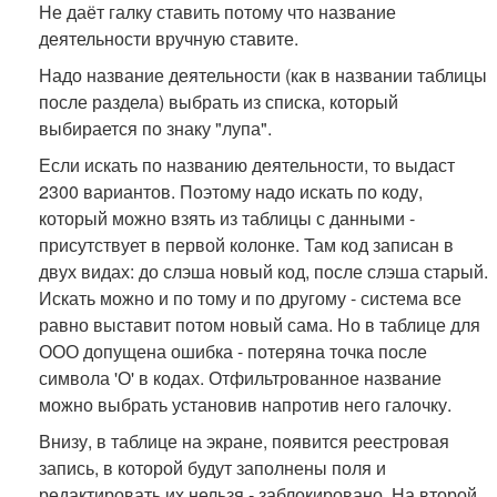
Не даёт галку ставить потому что название
деятельности вручную ставите.
Надо название деятельности (как в названии таблицы
после раздела) выбрать из списка, который
выбирается по знаку "лупа".
Если искать по названию деятельности, то выдаст
2300 вариантов. Поэтому надо искать по коду,
который можно взять из таблицы с данными -
присутствует в первой колонке. Там код записан в
двух видах: до слэша новый код, после слэша старый.
Искать можно и по тому и по другому - система все
равно выставит потом новый сама. Но в таблице для
ООО допущена ошибка - потеряна точка после
символа 'О' в кодах. Отфильтрованное название
можно выбрать установив напротив него галочку.
Внизу, в таблице на экране, появится реестровая
запись, в которой будут заполнены поля и
редактировать их нельзя - заблокировано. На второй