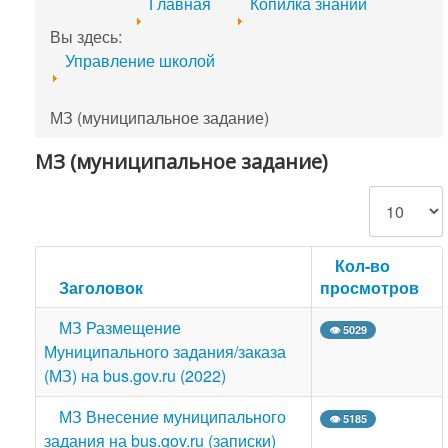
Главная
Копилка знаний
Вы здесь:
Управление школой
МЗ (муниципальное задание)
МЗ (муниципальное задание)
Кол-во строк
Кол-во
Заголовок
просмотров
МЗ Размещение
👁 5029
Муниципального задания/заказа
(МЗ) на bus.gov.ru (2022)
МЗ Внесение муниципального
👁 5185
задания на bus.gov.ru (записки)