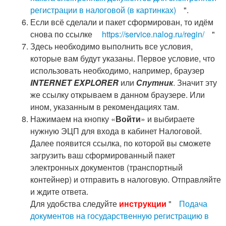
регистрации в налоговой (в картинках)
".
Если всё сделали и пакет сформирован, то идём
снова по ссылке
https://service.nalog.ru/regin/
"
Здесь необходимо выполнить все условия,
которые вам будут указаны. Первое условие, что
использовать необходимо, например, браузер
INTERNET EXPLORER
или
Спутник
. Значит эту
же ссылку открываем в данном браузере. Или
ином, указанным в рекомендациях там.
Нажимаем на кнопку «
Войти
» и выбираете
нужную ЭЦП для входа в кабинет Налоговой.
Далее появится ссылка, по которой вы сможете
загрузить ваш сформированный пакет
электронных документов (транспортный
контейнер) и отправить в налоговую. Отправляйте
и ждите ответа.
Для удобства следуйте
инструкции
"
Подача
документов на государственную регистрацию в