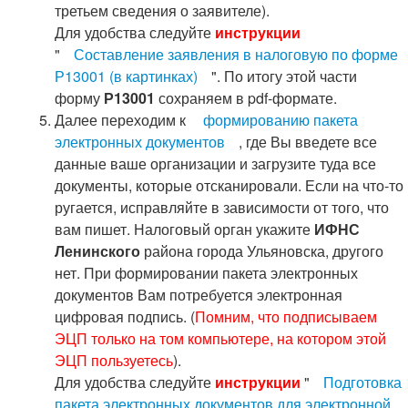
третьем сведения о заявителе).
Для удобства следуйте
инструкции
"
Составление заявления в налоговую по форме
Р13001 (в картинках)
". По итогу этой части
форму
Р13001
сохраняем в pdf-формате.
Далее переходим к
формированию пакета
электронных документов
, где Вы введете все
данные ваше организации и загрузите туда все
документы, которые отсканировали. Если на что-то
ругается, исправляйте в зависимости от того, что
вам пишет. Налоговый орган укажите
ИФНС
Ленинского
района города Ульяновска, другого
нет. При формировании пакета электронных
документов Вам потребуется электронная
цифровая подпись. (
Помним, что подписываем
ЭЦП только на том компьютере, на котором этой
ЭЦП пользуетесь
).
Для удобства следуйте
инструкции
"
Подготовка
пакета электронных документов для электронной