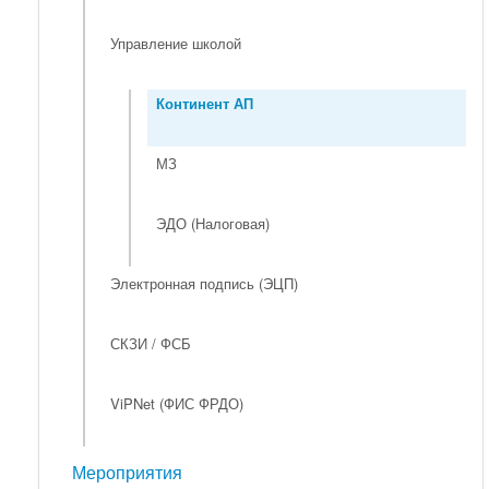
Управление школой
Континент АП
МЗ
ЭДО (Налоговая)
Электронная подпись (ЭЦП)
СКЗИ / ФСБ
ViPNet (ФИС ФРДО)
Мероприятия