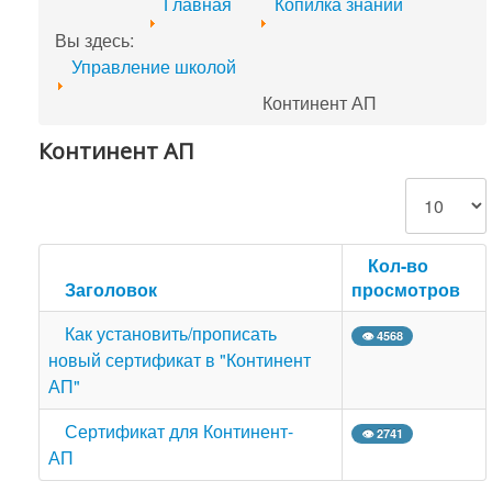
Главная
Копилка знаний
Вы здесь:
Управление школой
Континент АП
Континент АП
Кол-во строк
Кол-во
Заголовок
просмотров
Как установить/прописать
👁 4568
новый сертификат в "Континент
АП"
Сертификат для Континент-
👁 2741
АП