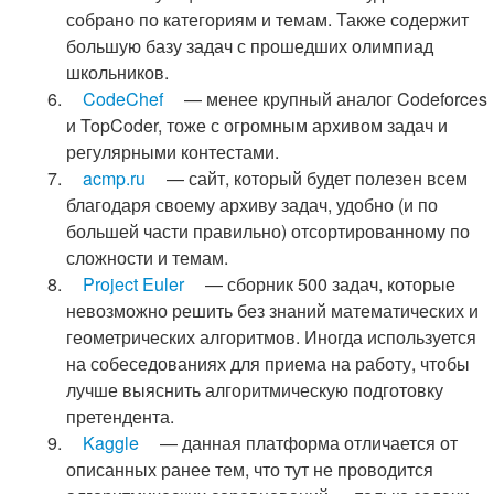
собрано по категориям и темам. Также содержит
большую базу задач с прошедших олимпиад
школьников.
CodeChef
— менее крупный аналог Codeforces
и TopCoder, тоже с огромным архивом задач и
регулярными контестами.
acmp.ru
— сайт, который будет полезен всем
благодаря своему архиву задач, удобно (и по
большей части правильно) отсортированному по
сложности и темам.
Project Euler
— сборник 500 задач, которые
невозможно решить без знаний математических и
геометрических алгоритмов. Иногда используется
на собеседованиях для приема на работу, чтобы
лучше выяснить алгоритмическую подготовку
претендента.
Kaggle
— данная платформа отличается от
описанных ранее тем, что тут не проводится