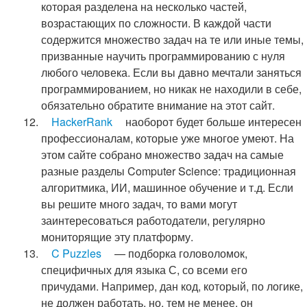
которая разделена на несколько частей,
возрастающих по сложности. В каждой части
содержится множество задач на те или иные темы,
призванные научить программированию с нуля
любого человека. Если вы давно мечтали заняться
программированием, но никак не находили в себе,
обязательно обратите внимание на этот сайт.
HackerRank
наоборот будет больше интересен
профессионалам, которые уже многое умеют. На
этом сайте собрано множество задач на самые
разные разделы Computer Science: традиционная
алгоритмика, ИИ, машинное обучение и т.д. Если
вы решите много задач, то вами могут
заинтересоваться работодатели, регулярно
мониторящие эту платформу.
C Puzzles
— подборка головоломок,
специфичных для языка С, со всеми его
причудами. Например, дан код, который, по логике,
не должен работать, но, тем не менее, он