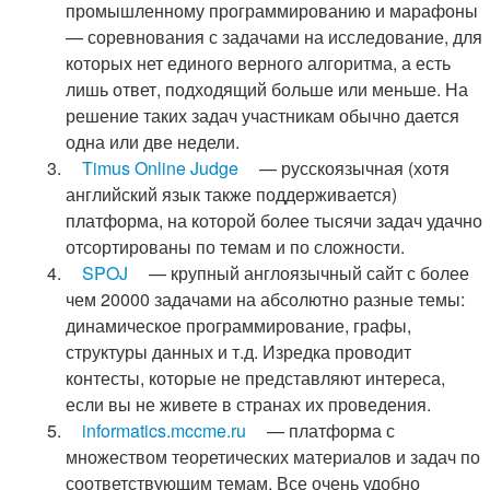
промышленному программированию и марафоны
— соревнования с задачами на исследование, для
которых нет единого верного алгоритма, а есть
лишь ответ, подходящий больше или меньше. На
решение таких задач участникам обычно дается
одна или две недели.
Timus Online Judge
— русскоязычная (хотя
английский язык также поддерживается)
платформа, на которой более тысячи задач удачно
отсортированы по темам и по сложности.
SPOJ
— крупный англоязычный сайт с более
чем 20000 задачами на абсолютно разные темы:
динамическое программирование, графы,
структуры данных и т.д. Изредка проводит
контесты, которые не представляют интереса,
если вы не живете в странах их проведения.
informatics.mccme.ru
— платформа с
множеством теоретических материалов и задач по
соответствующим темам. Все очень удобно