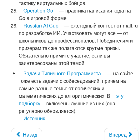
тактику виртуальных бойцов.
Operation Go
— практика написания кода на
Go в игровой форме
Russian AI Cup
— ежегодный контест от mail.ru
по разработке ИИ. Участвовать могут все — от
школьников до профессионалов. Победителям и
призерам так же полагаются крутые призы.
Обязательно примите участие, если вы
заинтересованы этой темой
Задачи Типичного Программиста
— на сайте
тоже есть задачи с собеседований, причем на
самые разные темы: от логических и
математических до алгоритмических. В
эту
подборку
включены лучшие из них (она
регулярно обновляется).
Источник
Назад
Вперед