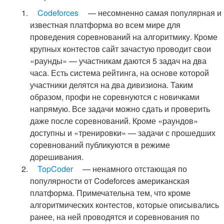
Codeforces
— несомненно самая популярная и
известная платформа во всем мире для
проведения соревнований на алгоритмику. Кроме
крупных контестов сайт зачастую проводит свои
«раунды» — участникам даются 5 задач на два
часа. Есть система рейтинга, на основе которой
участники делятся на два дивизиона. Таким
образом, профи не соревнуются с новичками
напрямую. Все задачи можно сдать и проверить
даже после соревнований. Кроме «раундов»
доступны и «тренировки» — задачи с прошедших
соревнований публикуются в режиме
дорешивания.
TopCoder
— ненамного отстающая по
популярности от Codeforces американская
платформа. Примечательна тем, что кроме
алгоритмических контестов, которые описывались
ранее, на ней проводятся и соревнования по