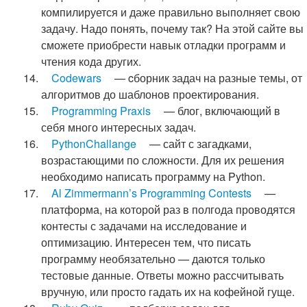
компилируется и даже правильно выполняет свою
задачу. Надо понять, почему так? На этой сайте вы
сможете приобрести навык отладки программ и
чтения кода других.
Codewars
— cборник задач на разные темы, от
алгоритмов до шаблонов проектирования.
Programming Praxis
— блог, включающий в
себя много интересных задач.
PythonChallange
— сайт с загадками,
возрастающими по сложности. Для их решения
необходимо написать программу на Python.
Al Zimmermann’s Programming Contests
—
платформа, на которой раз в полгода проводятся
контесты с задачами на исследование и
оптимизацию. Интересен тем, что писать
программу необязательно — даются только
тестовые данные. Ответы можно рассчитывать
вручную, или просто гадать их на кофейной гуще.