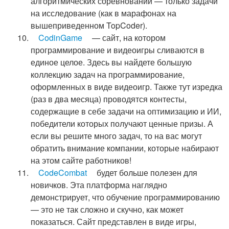
алгоритмических соревнований — только задачи
на исследование (как в марафонах на
вышеприведенном TopCoder).
CodinGame
— сайт, на котором
программирование и видеоигры сливаются в
единое целое. Здесь вы найдете большую
коллекцию задач на программирование,
оформленных в виде видеоигр. Также тут изредка
(раз в два месяца) проводятся контесты,
содержащие в себе задачи на оптимизацию и ИИ,
победители которых получают ценные призы. А
если вы решите много задач, то на вас могут
обратить внимание компании, которые набирают
на этом сайте работников!
CodeCombat
будет больше полезен для
новичков. Эта платформа наглядно
демонстрирует, что обучение программированию
— это не так сложно и скучно, как может
показаться. Сайт представлен в виде игры,