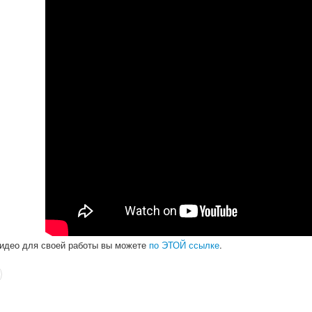
видео для своей работы вы можете
по ЭТОЙ ссылке
.