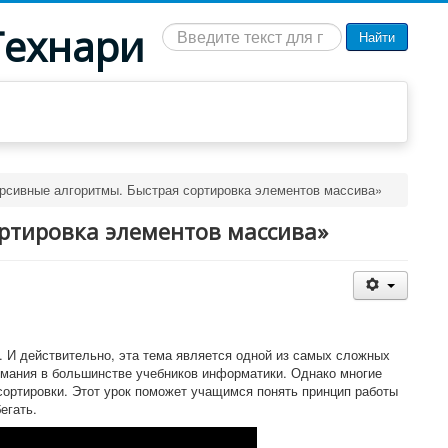
Технари
Искать...
Найти
рсивные алгоритмы. Быстрая сортировка элементов массива»
ортировка элементов массива»
. И действительно, эта тема является одной из самых сложных
нимания в большинстве учебников информатики. Однако многие
ортировки. Этот урок поможет учащимся понять принцип работы
егать.