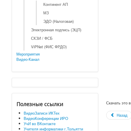
Континент АП
МЗ
ЭДО (Налоговая)
Электронная подпись (ЭЦП)
СКЗИ / ФСБ
ViPNet (ФИС ФРДО)
Мероприятия
Видео-Канал
Скачать это 
Полезные ссылки
ВидеоЗаписи ИКТех
Назад
ВидеоКонференции ИРО
УчИ во ВКонтакте
Учителя информатики г.Тольятти