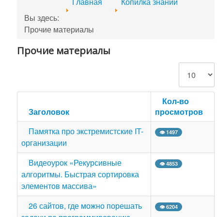
Главная
Копилка знаний
Вы здесь:
Прочие материалы
Прочие материалы
Кол-во строк
Кол-во
Заголовок
просмотров
Памятка про экстремистские IT-
👁 1497
организации
Видеоурок «Рекурсивные
👁 4853
алгоритмы. Быстрая сортировка
элементов массива»
26 сайтов, где можно порешать
👁 6204