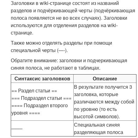
Заголовки в wiki-странице состоят из названий
разделов и подчёркивающей черты (подчёркивающая
полоса появляется не во всех случаях). Заголовки
используются для отделения разделов на wiki-
странице.
Также можно отделять разделы при помощи
специальной черты (—-).
Обратите внимание: заголовки и подчеркивающая
синяя полоса, не работают в таблицах.
Синтаксис заголовков
Описание
В результате получится 3
== Раздел статьи ==
заголовка, которые
=== Подраздел статьи ===
различаются между собой
==== Подраздел второго
по уровню (то есть
уровня ====
высотой символов).
Специальная синяя
––––
разделяющая полоса