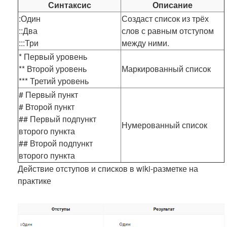
Синтаксис
Описание
:Один
Создаст список из трёх
::Два
слов с равным отступом
:::Три
между ними.
* Первый уровень
** Второй уровень
Маркированный список
*** Третий уровень
# Первый пункт
# Второй пункт
## Первый подпункт
Нумерованный список
второго пункта
## Второй подпункт
второго пункта
Действие отступов и списков в wiki-разметке на
практике