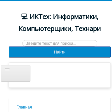
💻 ИКТех: Информатики,
Компьютерщики, Технари
Искать...
Найти
Включить/
выключить
навигацию
Документы
Новости
Главная