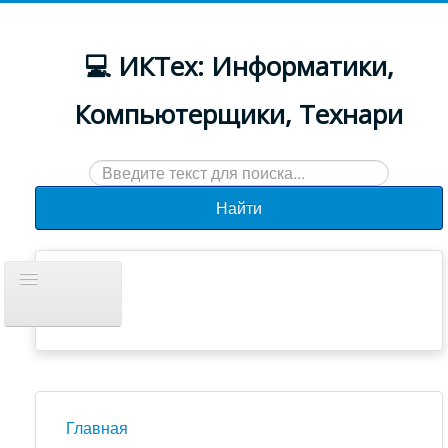
💻 ИКТех: Информатики,
Компьютерщики, Технари
Искать...
Найти
Включить/
выключить
навигацию
Документы
Новости
Главная