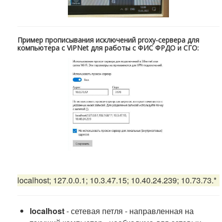
Пример прописывания исключений proxy-сервера для
компьютера c ViPNet для работы с ФИС ФРДО и СГО:
localhost; 127.0.0.1; 10.3.47.15; 10.40.24.239; 10.73.73.*
localhost
- сетевая петля - направленная на