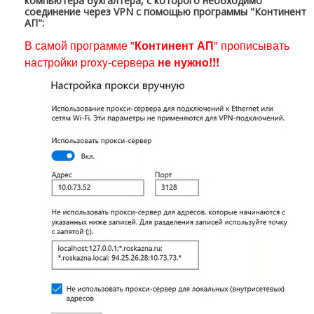
компьютера бухгалтера, с которого необходимо
соединение через VPN с помощью программы "Континент
АП":
В самой программе "
Континент АП
" прописывать
настройки proxy-сервера
не нужно!!!