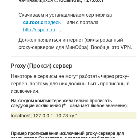
Скачиваем и устанавливаем сертификат
ca.root.crt
здесь
или с портала
http://espd.rt.ru
.
Должен появиться интернет (фильтрованный
proxy-сервером для МинОбра). Вообще, это VPN.
Proxy (Прокси) сервер
Некоторые сервисы не могут работать через proxy-
сервер, поэтому для них должны быть прописаны в
исключения.
На каждом компьютере желательно прописать
следующие исключения (* - означает любое значение):
localhost; 127.0.0.1; 10.73.xy.*
Пример прописывания исключений proxy-сервера для