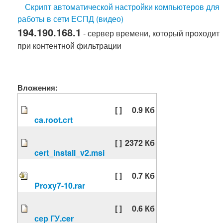
Скрипт автоматической настройки компьютеров для
работы в сети ЕСПД (видео)
194.190.168.1
- сервер времени, который проходит
при контентной фильтрации
Вложения:
[ ]
0.9 Кб
ca.root.crt
[ ]
2372 Кб
cert_install_v2.msi
[ ]
0.7 Кб
Proxy7-10.rar
[ ]
0.6 Кб
сер ГУ.cer