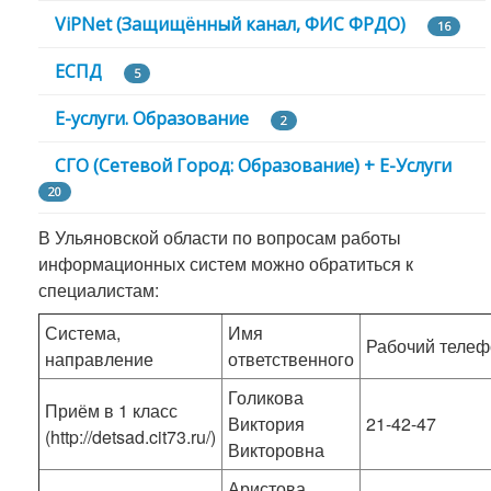
ViPNet (Защищённый канал, ФИС ФРДО)
16
ЕСПД
5
Е-услуги. Образование
2
СГО (Сетевой Город: Образование) + E-Услуги
20
В Ульяновской области по вопросам работы
информационных систем можно обратиться к
специалистам:
Система,
Имя
Рабочий телеф
направление
ответственного
Голикова
Приём в 1 класс
Виктория
21-42-47
(http://detsad.cit73.ru/)
Викторовна
Аристова