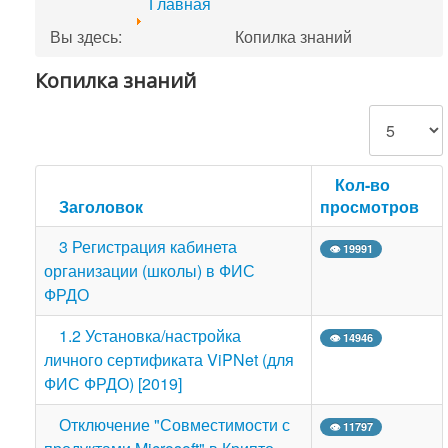
Главная
Вы здесь:
Копилка знаний
Копилка знаний
Кол-во строк
Кол-во
Заголовок
просмотров
3 Регистрация кабинета
👁 19991
организации (школы) в ФИС
ФРДО
1.2 Установка/настройка
👁 14946
личного сертификата ViPNet (для
ФИС ФРДО) [2019]
Отключение "Совместимости с
👁 11797