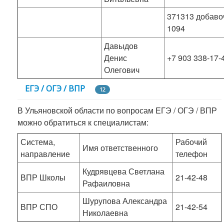
371313 добав
1094
Давыдов
Денис
+7 903 338-17-
Олегович
ЕГЭ / ОГЭ / ВПР
12
В Ульяновской области по вопросам ЕГЭ / ОГЭ / ВПР
можно обратиться к специалистам:
Система,
Рабочий
Имя ответственного
направление
телефон
Кудрявцева Светлана
ВПР Школы
21-42-48
Рафаиловна
Шурупова Александра
ВПР СПО
21-42-54
Николаевна