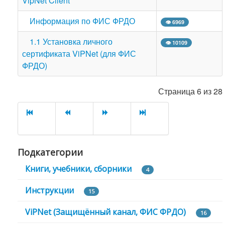
VipNet Client
Информация по ФИС ФРДО
👁 6969
1.1 Установка личного
👁 10109
сертификата ViPNet (для ФИС
ФРДО)
Страница 6 из 28
Подкатегории
Книги, учебники, сборники
4
Инструкции
15
ViPNet (Защищённый канал, ФИС ФРДО)
16