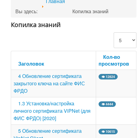
Главная
Вы здесь:
Копилка знаний
Копилка знаний
Кол-во строк
Кол-во
Заголовок
просмотров
4 Обновление сертификата
👁 12824
закрытого ключа на сайте ФИС
ФРДО
1.3 Установка/настройка
👁 4444
личного сертификата ViPNet (для
ФИС ФРДО) [2020]
5 Обновление сертификата
👁 10615