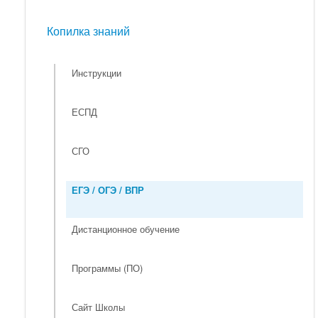
Мероприятия
Копилка знаний
Копилка знаний
Инструкции
ЕСПД
СГО
ЕГЭ / ОГЭ / ВПР
Дистанционное обучение
Программы (ПО)
Сайт Школы