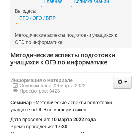
Главная
Копилка знаний
Вы здесь:
ЕГЭ / ОГЭ / ВПР
Методические аспекты подготовки учащихся к
ОГЭ по информатике
Методические аспекты подготовки
учащихся к ОГЭ по информатике
Информация о материале
Опубликовано: 09 марта 2022
Просмотров: 3426
Семинар
«Методические аспекты подготовки
учащихся к ОГЭ по информатике»
Дата проведения:
10 марта 2022 года
Время проведения:
17:30