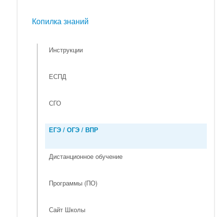
Мероприятия
Копилка знаний
Копилка знаний
Инструкции
ЕСПД
СГО
ЕГЭ / ОГЭ / ВПР
Дистанционное обучение
Программы (ПО)
Сайт Школы