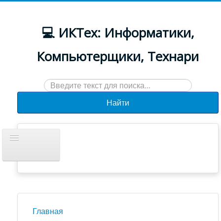
💻 ИКТех: Информатики,
Компьютерщики, Технари
Искать...
Найти
Включить/
выключить
навигацию
Документы
Новости
Главная