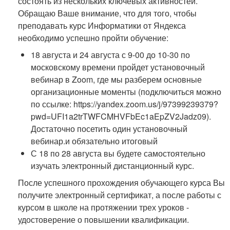
состоять из нескольких ключевых активностей.
Обращаю Ваше внимание, что для того, чтобы
преподавать курс Информатики от Яндекса
необходимо успешно пройти обучение:
18 августа и 24 августа с 9-00 до 10-30 по
московскому времени пройдет установочный
вебинар в Zoom, где мы разберем основные
организационные моменты (подключиться можно
по ссылке: https://yandex.zoom.us/j/97399239379?
pwd=UFI1a2trTWFCMHVFbEc1aEpZV2Jadz09).
Достаточно посетить один установочный
вебинар.и обязательно итоговый
С 18 по 28 августа вы будете самостоятельно
изучать электронный дистанционный курс.
После успешного прохождения обучающего курса Вы
получите электронный сертификат, а после работы с
курсом в школе на протяжении трех уроков -
удостоверение о повышении квалификации.