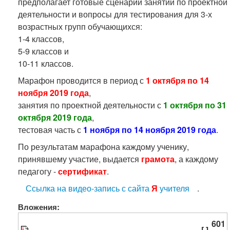
предполагает готовые сценарии занятий по проектной
деятельности и вопросы для тестирования для 3-х
возрастных групп обучающихся:
1-4 классов,
5-9 классов и
10-11 классов.
Марафон проводится в период с
1 октября по 14
ноября 2019 года
,
занятия по проектной деятельности с
1 октября по 31
октября 2019 года
,
тестовая часть с
1 ноября по 14 ноября 2019 года
.
По результатам марафона каждому ученику,
принявшему участие, выдается
грамота
, а каждому
педагогу -
сертификат
.
Ссылка на видео-запись с сайта
Я
учителя
.
Вложения:
601
[ ]