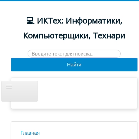
💻 ИКТех: Информатики,
Компьютерщики, Технари
Искать...
Найти
Включить/
выключить
навигацию
Документы
Новости
Главная