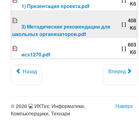
Кб
1) Презентация проекта.pdf
408
[ ]
3) Методические рекомендации для
Кб
школьных организаторов.pdf
603
[ ]
Кб
исх1270.pdf
Назад
Вперед
© 2026 💻 ИКТех: Информатики,
Наверх
Компьютерщики, Технари