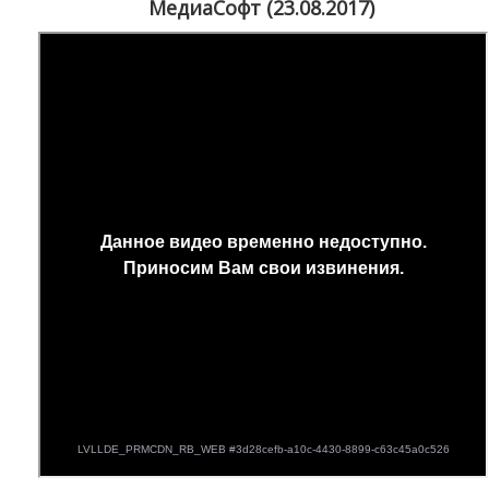
МедиаСофт (23.08.2017)