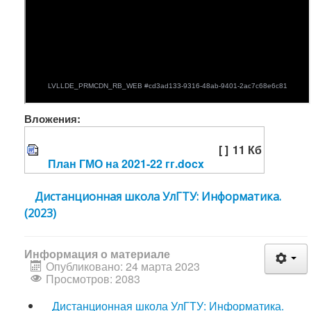
Вложения:
[ ]
11 Кб
План ГМО на 2021-22 гг.docx
Дистанционная школа УлГТУ: Информатика.
(2023)
Информация о материале
Опубликовано: 24 марта 2023
Просмотров: 2083
Дистанционная школа УлГТУ: Информатика.