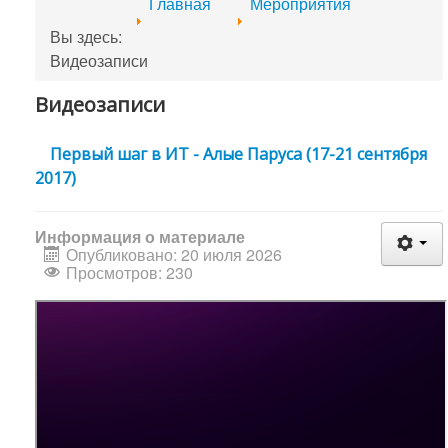
Главная
Мероприятия
Вы здесь:
Видеозаписи
Видеозаписи
Первый шаг в ИТ - Алые Паруса (17-21 сентября
2017)
Информация о материале
Опубликовано: 20 июля 2026
Просмотров: 230