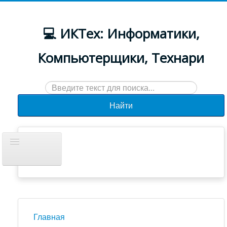
💻 ИКТех: Информатики,
Компьютерщики, Технари
Искать...
Найти
Включить/
выключить
навигацию
Документы
Новости
Главная