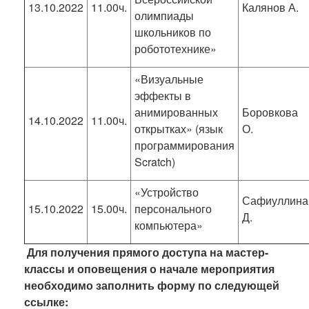
13.10.2022
11.00ч.
Калянов А.
олимпиады
школьников по
робототехнике»
«Визуальные
эффекты в
анимированных
Боровкова
14.10.2022
11.00ч.
открытках» (язык
О.
программирования
Scratch)
«Устройство
Сафиуллина
15.10.2022
15.00ч.
персонального
Д.
компьютера»
Для получения прямого доступа на мастер-
классы и оповещения о начале мероприятия
необходимо заполнить форму по следующей
ссылке: