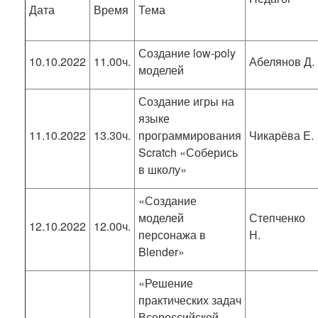
Дата
Время
Тема
Создание low-poly
10.10.2022
11.00ч.
Абелянов Д.
моделей
Создание игры на
языке
11.10.2022
13.30ч.
программирования
Чикарёва Е.
Scratch «Соберись
в школу»
«Создание
моделей
Степченко
12.10.2022
12.00ч.
персонажа в
Н.
Blender»
«Решение
практических задач
Всероссийской