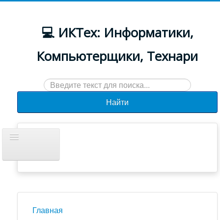
💻 ИКТех: Информатики,
Компьютерщики, Технари
Искать...
Найти
Включить/
выключить
навигацию
Документы
Новости
Главная