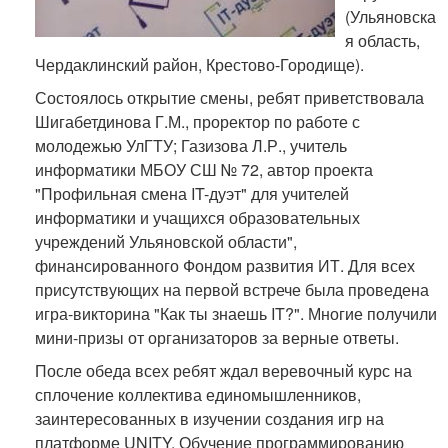
(Ульяновска
я область,
Чердаклинский район, Крестово-Городище).
Состоялось открытие смены, ребят приветствовала
Шигабетдинова Г.М., проректор по работе с
молодежью УлГТУ; Газизова Л.Р., учитель
информатики МБОУ СШ № 72, автор проекта
"Профильная смена IT-дуэт" для учителей
информатики и учащихся образовательных
учреждений Ульяновской области",
финансированного Фондом развития ИТ. Для всех
присутствующих на первой встрече была проведена
игра-викторина "Как ты знаешь IT?". Многие получили
мини-призы от организаторов за верные ответы.
После обеда всех ребят ждал веревочный курс на
сплочение коллектива единомышленников,
заинтересованных в изучении создания игр на
платформе UNITY. Обучение программированию