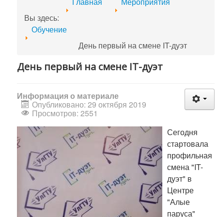
Главная
Мероприятия
Вы здесь:
Обучение
День первый на смене IT-дуэт
День первый на смене IT-дуэт
Информация о материале
Опубликовано: 29 октября 2019
Просмотров: 2551
Сегодня
стартовала
профильная
смена "IT-
дуэт" в
Центре
"Алые
паруса"