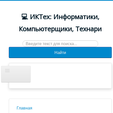
💻 ИКТех: Информатики,
Компьютерщики, Технари
Искать...
Найти
Включить/
выключить
навигацию
Документы
Новости
Главная