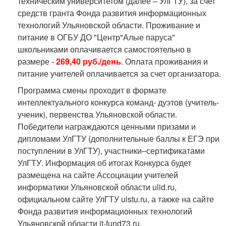
техническим университетом (далее – УлГТУ), за счет
средств гранта Фонда развития информационных
технологий Ульяновской области. Проживание и
питание в ОГБУ ДО "Центр"Алые паруса"
школьниками оплачивается самостоятельно в
размере -
269,40 руб./день
. Оплата проживания и
питание учителей оплачивается за счет организатора.
Программа смены проходит в формате
интеллектуального конкурса команд- дуэтов (учитель-
ученик), первенства Ульяновской области.
Победители награждаются ценными призами и
дипломами УлГТУ (дополнительные баллы к ЕГЭ при
поступлении в УлГТУ), участники–сертификатами
УлГТУ. Информация об итогах Конкурса будет
размещена на сайте Ассоциации учителей
информатики Ульяновской области ulid.ru,
официальном сайте УлГТУ ulstu.ru, а также на сайте
Фонда развития информационных технологий
Ульяновской области it-fund73.ru.