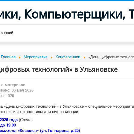
ики, Компьютерщики, 
 знаний
Главная
Мероприятия
Конференции
«День цифровых техноло
цифровых технологий» в Ульяновске
о материале
вано: 06 мая 2026
ов: 529
а «День цифровых технологий» в Ульяновске – специальное мероприяти
ешениям и технологиям для цифровизации.
2026 года
(Среда)
 до 19.00
есс-холл «Кошелев» (ул. Гончарова, д.25)