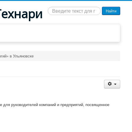
Технари
Искать...
Найти
гий» в Ульяновске
е для руководителей компаний и предприятий, посвященное