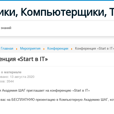
ики, Компьютерщики, 
 знаний
Главная
Мероприятия
Конференции
Конференция «Start в IТ
нция «Start в IТ»
о материале
вано: 13 августа 2020
ов: 3544
 Академия ШАГ приглашает на конференцию «Start в IТ»
 вас на БЕСПЛАТНУЮ презентацию в Компьютерную Академию ШАГ, кот