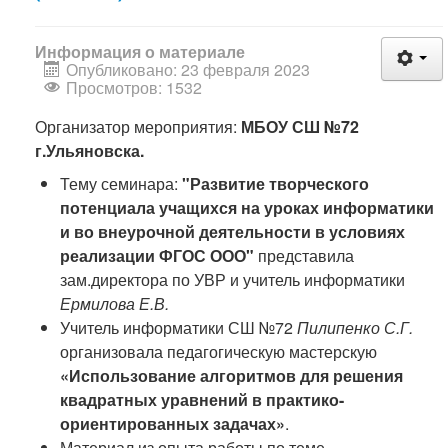
Информация о материале
Опубликовано: 23 февраля 2023
Просмотров: 1532
Организатор мероприятия:
МБОУ СШ №72
г.Ульяновска.
Тему семинара:
"Развитие творческого
потенциала учащихся на уроках информатики
и во внеурочной деятельности в условиях
реализации ФГОС ООО"
представила
зам.директора по УВР и учитель информатики
Ермилова Е.В.
Учитель информатики СШ №72
Пилипенко С.Г.
организовала педагогическую мастерскую
«Использование алгоритмов для решения
квадратных уравнений в практико-
ориентированных задачах»
.
Материал из опыта работы по теме