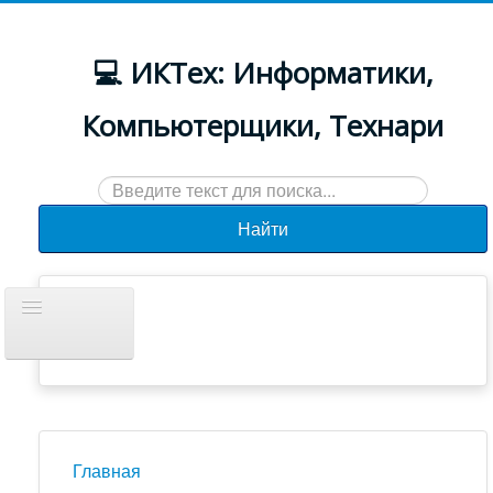
💻 ИКТех: Информатики,
Компьютерщики, Технари
Искать...
Найти
Включить/
выключить
навигацию
Документы
Новости
Главная