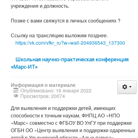
учреждения и должность.
⠀
Позже с вами свяжутся в личных сообщениях ?
⠀
Ссылку на трансляцию выложим позднее.
https://vk.com/vfkr_ru?w=wall-204936543_137300
Школьная научно-практическая конференция
«Марс-ИТ»
Информация о материале
Опубликовано: 16 января 2022
Просмотров: 20074
Для выявления и поддержки детей, имеющих
способности к точным наукам, ФНПЦ АО «НПО
«Марс» совместно с ФГБОУ ВО УлГУ при поддержке
ОГБН ОО «Центр выявления и поддержки одаренных
детей в Ульяновской области «Алые паруса»