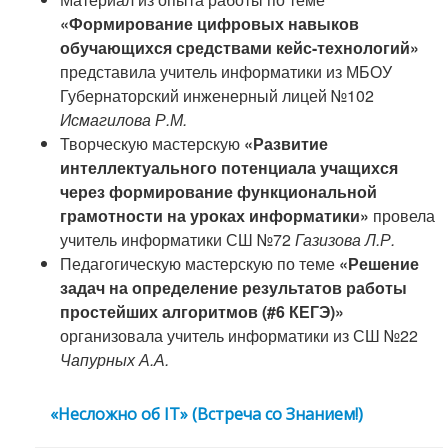
«Формирование цифровых навыков
обучающихся средствами кейс-технологий»
представила учитель информатики из МБОУ
Губернаторский инженерный лицей №102
Исмагилова Р.М.
Творческую мастерскую
«Развитие
интеллектуального потенциала учащихся
через формирование функциональной
грамотности на уроках информатики»
провела
учитель информатики СШ №72
Газизова Л.Р.
Педагогическую мастерскую по теме
«Решение
задач на определение результатов работы
простейших алгоритмов (#6 КЕГЭ)»
организовала учитель информатики из СШ №22
Чапурных А.А.
«Несложно об IT» (Встреча со Знанием!)