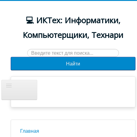
💻 ИКТех: Информатики,
Компьютерщики, Технари
Искать...
Найти
Включить/
выключить
навигацию
Документы
Новости
Главная