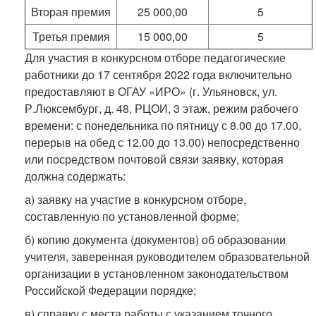
Вторая премия
25 000,00
5
Третья премия
15 000,00
5
Для участия в конкурсном отборе педагогические
работники до 17 сентября 2022 года включительно
предоставляют в ОГАУ «ИРО» (г. Ульяновск, ул.
Р.Люксембург, д. 48, РЦОИ, 3 этаж, режим рабочего
времени: с понедельника по пятницу с 8.00 до 17.00,
перерыв на обед с 12.00 до 13.00) непосредственно
или посредством почтовой связи заявку, которая
должна содержать:
а) заявку на участие в конкурсном отборе,
составленную по установленной форме;
б) копию документа (документов) об образовании
учителя, заверенная руководителем образовательной
организации в установленном законодательством
Российской Федерации порядке;
в) справку с места работы с указанием точного