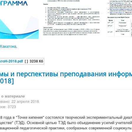
Хакатона
.
тоН-2018.pdf
[ ]
3238 Кб
мы и перспективы преподавания инфор
2018]
о материале
вано: 22 апреля 2018
ов: 3723
18 года в "Точке кипения" состоялся творческий экспериментальный ди
естве" (ТЭД). Основной целью ТЭД было объединение усилий учителе
вационной педагогической практики, сообразных современной социокуль