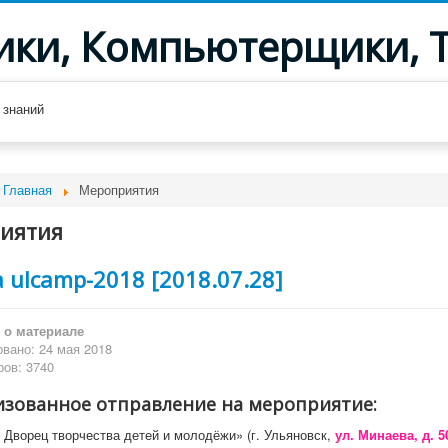
ики, Компьютерщики, 
 знаний
Главная
Мероприятия
иятия
 ulcamp-2018 [2018.07.28]
о материале
вано: 24 мая 2018
ов: 3740
зованное отправление на мероприятие:
: Дворец творчества детей и молодёжи» (г. Ульяновск,
ул. Минаева, д. 5