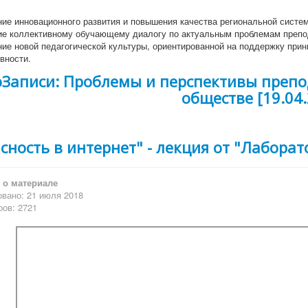
ие инновационного развития и повышения качества региональной систем
ие коллективному обучающему диалогу по актуальным проблемам препо
ие новой педагогической культуры, ориентированной на поддержку прин
вности.
оЗаписи: Проблемы и перспективы преп
обществе [19.04
сность в интернет" - лекция от "Лаборат
о материале
вано: 21 июля 2018
ов: 2721