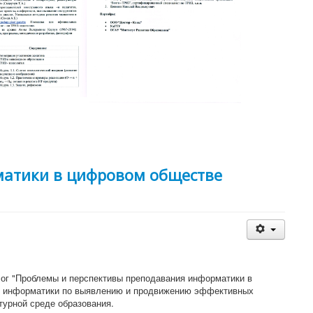
матики в цифровом обществе
алог "Проблемы и перспективы преподавания информатики в
й информатики по выявлению и продвижению эффективных
турной среде образования.