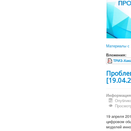
Материалы с 
Вложения:
ТРИЗ-Хака
Пробле
[19.04.
Информация 
Опублико
Просмотр
19 апреля 20
цифровом общ
моделей инно