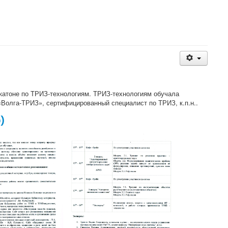
акатоне по ТРИЗ-технологиям. ТРИЗ-технологиям обучала
Волга-ТРИЗ», сертифицированный специалист по ТРИЗ, к.п.н..
)