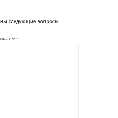
ены следующие вопросы:
твами ТРИЗ"