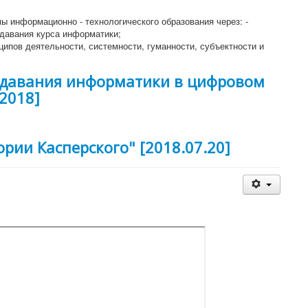
ы информационно - технологического образования через: -
давания курса информатики;
ципов деятельности, системности, гуманности, субъектности и
одавания информатики в цифровом
.2018]
ории Касперского" [2018.07.20]