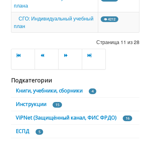
плана
СГО: Индивидуальный учебный
👁 4212
план
Страница 11 из 28
Подкатегории
Книги, учебники, сборники
4
Инструкции
15
ViPNet (Защищённый канал, ФИС ФРДО)
16
ЕСПД
5