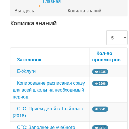
Главная
Вы здесь:
Копилка знаний
Копилка знаний
Кол-во строк
Кол-во
Заголовок
просмотров
E-Услуги
👁 1235
Копирование расписания сразу
👁 3268
для всей школы на необходимый
период
СГО: Приём детей в 1-ый класс
👁 5841
(2018)
СГО: Заполнение учебного
👁 6417