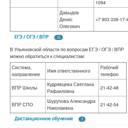
1094
Давыдов
Денис
+7 903 338-17-
Олегович
ЕГЭ / ОГЭ / ВПР
12
В Ульяновской области по вопросам ЕГЭ / ОГЭ / ВПР
можно обратиться к специалистам:
Система,
Рабочий
Имя ответственного
направление
телефон
Кудрявцева Светлана
ВПР Школы
21-42-48
Рафаиловна
Шурупова Александра
ВПР СПО
21-42-54
Николаевна
Дистанционное обучение
7