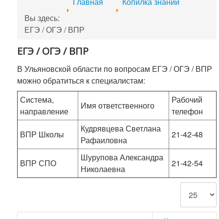
Главная
Копилка знаний
Вы здесь:
ЕГЭ / ОГЭ / ВПР
ЕГЭ / ОГЭ / ВПР
В Ульяновской области по вопросам ЕГЭ / ОГЭ / ВПР
можно обратиться к специалистам:
Система,
Рабочий
Имя ответственного
направление
телефон
Кудрявцева Светлана
ВПР Школы
21-42-48
Рафаиловна
Шурупова Александра
ВПР СПО
21-42-54
Николаевна
Кол-во строк