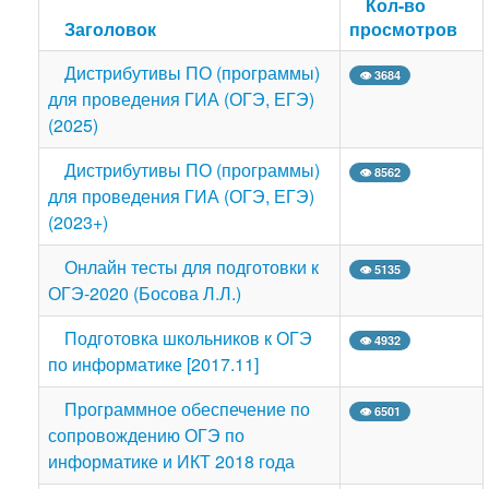
Кол-во
Заголовок
просмотров
Дистрибутивы ПО (программы)
👁 3684
для проведения ГИА (ОГЭ, ЕГЭ)
(2025)
Дистрибутивы ПО (программы)
👁 8562
для проведения ГИА (ОГЭ, ЕГЭ)
(2023+)
Онлайн тесты для подготовки к
👁 5135
ОГЭ-2020 (Босова Л.Л.)
Подготовка школьников к ОГЭ
👁 4932
по информатике [2017.11]
Программное обеспечение по
👁 6501
сопровождению ОГЭ по
информатике и ИКТ 2018 года