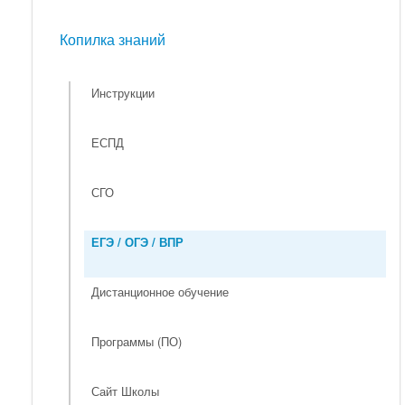
Мероприятия
Копилка знаний
Копилка знаний
Инструкции
ЕСПД
СГО
ЕГЭ / ОГЭ / ВПР
Дистанционное обучение
Программы (ПО)
Сайт Школы