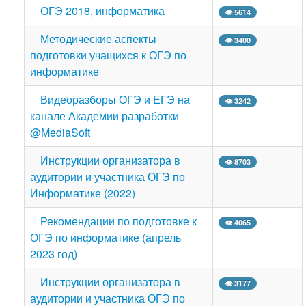
ОГЭ 2018, информатика
👁 5614
Методические аспекты
👁 3400
подготовки учащихся к ОГЭ по
информатике
Видеоразборы ОГЭ и ЕГЭ на
👁 3242
канале Академии разработки
@MediaSoft
Инструкции организатора в
👁 8703
аудитории и участника ОГЭ по
Информатике (2022)
Рекомендации по подготовке к
👁 4065
ОГЭ по информатике (апрель
2023 год)
Инструкции организатора в
👁 3177
аудитории и участника ОГЭ по